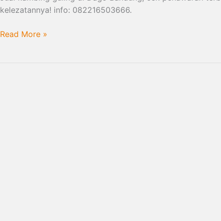
kelezatannya! info: 082216503666.
Read More »