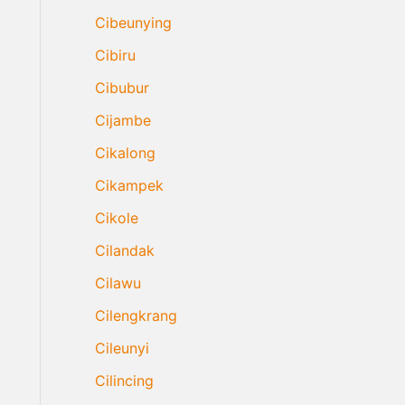
Cibeunying
Cibiru
Cibubur
Cijambe
Cikalong
Cikampek
Cikole
Cilandak
Cilawu
Cilengkrang
Cileunyi
Cilincing