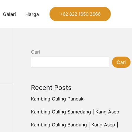
Galeri
Harga
+62 822 1650 3666
Cari
Cari
Recent Posts
Kambing Guling Puncak
Kambing Guling Sumedang | Kang Asep
Kambing Guling Bandung | Kang Asep |