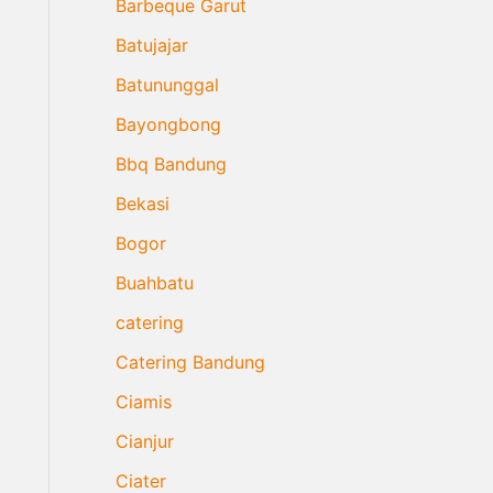
Barbeque Garut
Batujajar
Batununggal
Bayongbong
Bbq Bandung
Bekasi
Bogor
Buahbatu
catering
Catering Bandung
Ciamis
Cianjur
Ciater