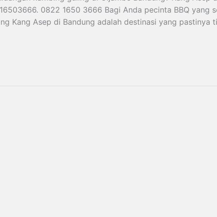
216503666. 0822 1650 3666 Bagi Anda pecinta BBQ yang s
ing Kang Asep di Bandung adalah destinasi yang pastinya t