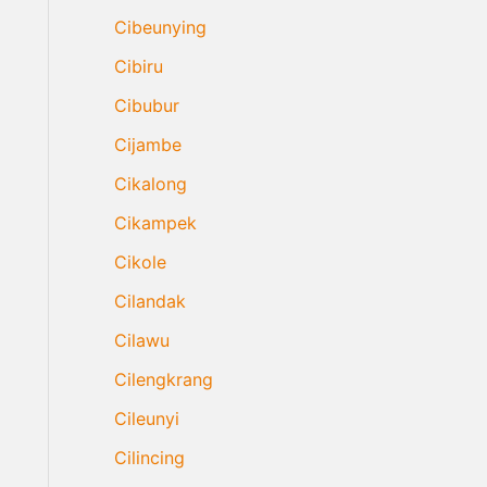
Cibeunying
Cibiru
Cibubur
Cijambe
Cikalong
Cikampek
Cikole
Cilandak
Cilawu
Cilengkrang
Cileunyi
Cilincing