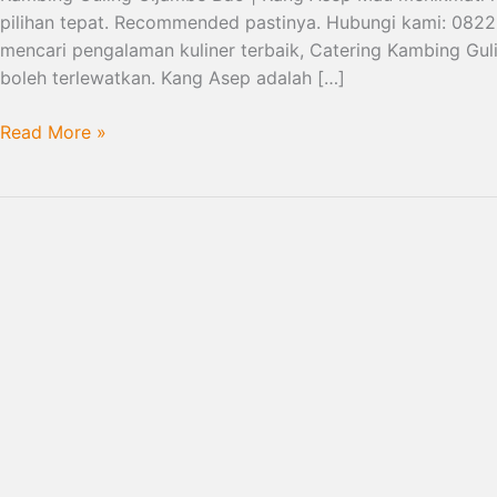
pilihan tepat. Recommended pastinya. Hubungi kami: 082
|
mencari pengalaman kuliner terbaik, Catering Kambing Gul
082216503666
boleh terlewatkan. Kang Asep adalah […]
Read More »