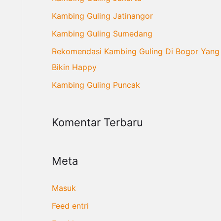
n
Kambing Guling Jatinangor
t
Kambing Guling Sumedang
u
Rekomendasi Kambing Guling Di Bogor Yang
k
Bikin Happy
:
Kambing Guling Puncak
Komentar Terbaru
Meta
Masuk
Feed entri