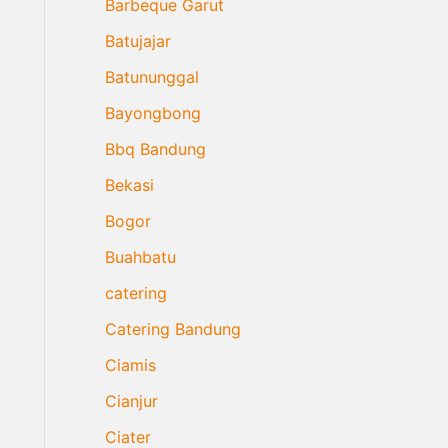
Barbeque Garut
Batujajar
Batununggal
Bayongbong
Bbq Bandung
Bekasi
Bogor
Buahbatu
catering
Catering Bandung
Ciamis
Cianjur
Ciater