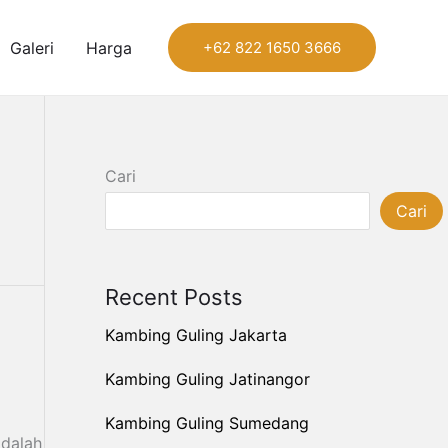
Galeri
Harga
+62 822 1650 3666
Cari
Cari
Recent Posts
Kambing Guling Jakarta
Kambing Guling Jatinangor
Kambing Guling Sumedang
adalah