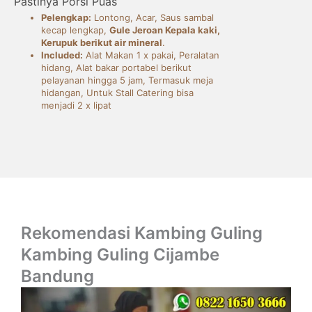
Pastinya Porsi Puas
Pelengkap:
Lontong, Acar, Saus sambal
kecap lengkap,
Gule Jeroan Kepala kaki,
Kerupuk berikut air mineral
.
Included:
Alat Makan 1 x pakai, Peralatan
hidang, Alat bakar portabel berikut
pelayanan hingga 5 jam, Termasuk meja
hidangan, Untuk Stall Catering bisa
menjadi 2 x lipat
Rekomendasi Kambing Guling
Kambing Guling Cijambe
Bandung