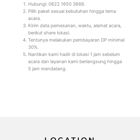
Hubungi: 0822 1650 3666.
Pilih paket sesuai kebutuhan hingga tema
acara.
Kirim data pemesanan, waktu, alamat acara,
berikut share lokasi.
Tentunya melakukan pembayaran DP minimal
30%.
Nantikan kami hadir di lokasi 1 jam sebelum
acara dan layanan kami berlangsung hingga
5 jam mendatang.
LOCATION