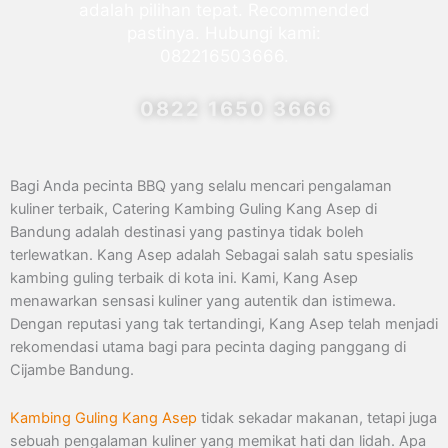
adalah pilihan tepat. Recommended
pastinya. Hubungi kami:
082216503666.
0822 1650 3666
Bagi Anda pecinta BBQ yang selalu mencari pengalaman
kuliner terbaik, Catering Kambing Guling Kang Asep di
Bandung adalah destinasi yang pastinya tidak boleh
terlewatkan. Kang Asep adalah Sebagai salah satu spesialis
kambing guling terbaik di kota ini. Kami, Kang Asep
menawarkan sensasi kuliner yang autentik dan istimewa.
Dengan reputasi yang tak tertandingi, Kang Asep telah menjadi
rekomendasi utama bagi para pecinta daging panggang di
Cijambe Bandung.
Kambing Guling Kang Asep
tidak sekadar makanan, tetapi juga
sebuah pengalaman kuliner yang memikat hati dan lidah. Apa