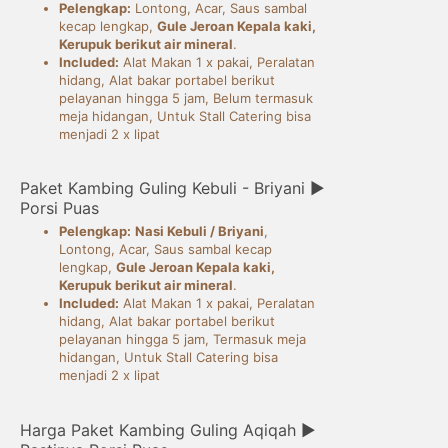
Pelengkap:
Lontong, Acar, Saus sambal
kecap lengkap,
Gule Jeroan Kepala kaki,
Kerupuk berikut air mineral
.
Included:
Alat Makan 1 x pakai, Peralatan
hidang, Alat bakar portabel berikut
pelayanan hingga 5 jam, Belum termasuk
meja hidangan, Untuk Stall Catering bisa
menjadi 2 x lipat
Paket Kambing Guling Kebuli - Briyani ►
Porsi Puas
Pelengkap:
Nasi Kebuli / Briyani
,
Lontong, Acar, Saus sambal kecap
lengkap,
Gule Jeroan Kepala kaki,
Kerupuk berikut air mineral
.
Included:
Alat Makan 1 x pakai, Peralatan
hidang, Alat bakar portabel berikut
pelayanan hingga 5 jam, Termasuk meja
hidangan, Untuk Stall Catering bisa
menjadi 2 x lipat
Harga Paket Kambing Guling Aqiqah ►