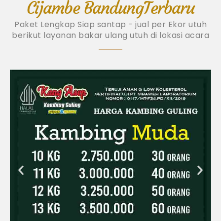
Cijambe BandungTerbaru
Paket Lengkap Siap santap - jual per Ekor utuh
berikut layanan bakar ulang utuh di lokasi acara