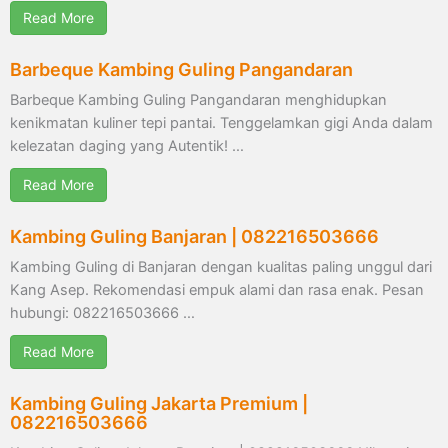
Read More
Barbeque Kambing Guling Pangandaran
Barbeque Kambing Guling Pangandaran menghidupkan
kenikmatan kuliner tepi pantai. Tenggelamkan gigi Anda dalam
kelezatan daging yang Autentik! …
Read More
Kambing Guling Banjaran | 082216503666
Kambing Guling di Banjaran dengan kualitas paling unggul dari
Kang Asep. Rekomendasi empuk alami dan rasa enak. Pesan
hubungi: 082216503666 …
Read More
Kambing Guling Jakarta Premium |
082216503666