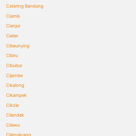
Catering Bandung
Ciamis
Cianjur
Ciater
Cibeunying
Cibiru
Cibubur
Cijambe
Cikalong
Cikampek
Cikole
Cilandak
Cilawu
Cilengkrang