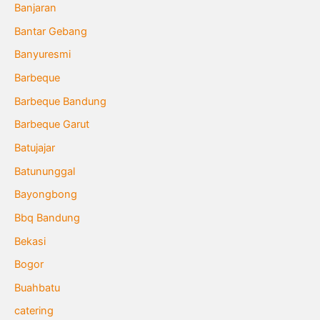
Banjaran
Bantar Gebang
Banyuresmi
Barbeque
Barbeque Bandung
Barbeque Garut
Batujajar
Batununggal
Bayongbong
Bbq Bandung
Bekasi
Bogor
Buahbatu
catering