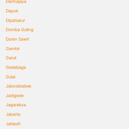
Darmajaya
Depok
Dipatiukur
Domba Guling
Duren Sawit
Gambir
Garut
Gedebage
Gulai
Jabodetabek
Jadigede
Jagaraksa
Jakarta
Jatiasih