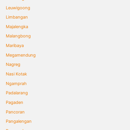
Leuwigoong
Limbangan
Majalengka
Malangbong
Maribaya
Megamendung
Nagreg
Nasi Kotak
Ngamprah
Padalarang
Pagaden
Pancoran
Pangalengan