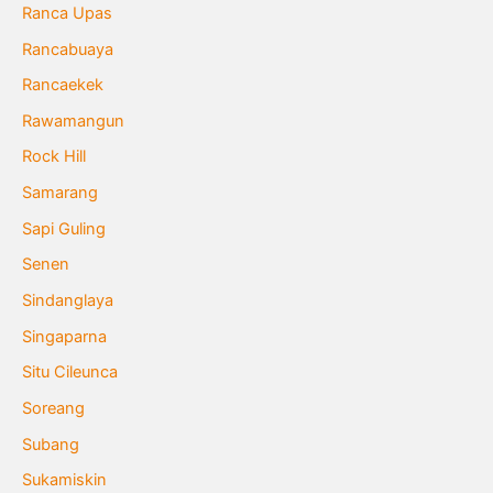
Ranca Upas
Rancabuaya
Rancaekek
Rawamangun
Rock Hill
Samarang
Sapi Guling
Senen
Sindanglaya
Singaparna
Situ Cileunca
Soreang
Subang
Sukamiskin