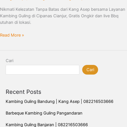
Nikmati Kelezatan Tanpa Batas dari Kang Asep bersama Layanan
Kambing Guling di Cipanas Cianjur, Gratis Ongkir dan live Bbq
utuhan di lokasi.
Read More »
Cari
Cari
Recent Posts
Kambing Guling Bandung | Kang Asep | 082216503666
Barbeque Kambing Guling Pangandaran
Kambing Guling Banjaran | 082216503666