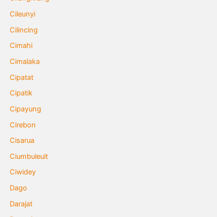
Cileunyi
Cilincing
Cimahi
Cimalaka
Cipatat
Cipatik
Cipayung
Cirebon
Cisarua
Ciumbuleuit
Ciwidey
Dago
Darajat