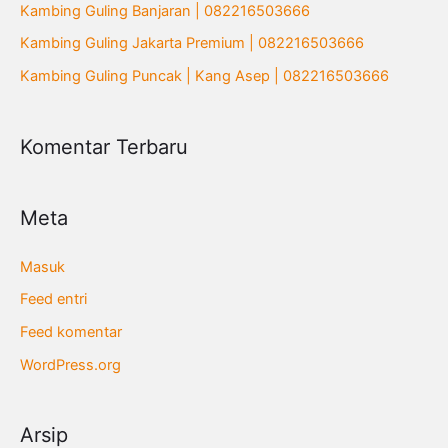
Kambing Guling Banjaran | 082216503666
u
Kambing Guling Jakarta Premium | 082216503666
k
Kambing Guling Puncak | Kang Asep | 082216503666
:
Komentar Terbaru
Meta
Masuk
Feed entri
Feed komentar
WordPress.org
Arsip