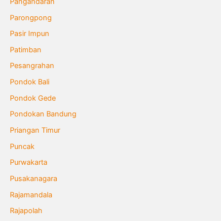
Pangandaran
Parongpong
Pasir Impun
Patimban
Pesangrahan
Pondok Bali
Pondok Gede
Pondokan Bandung
Priangan Timur
Puncak
Purwakarta
Pusakanagara
Rajamandala
Rajapolah