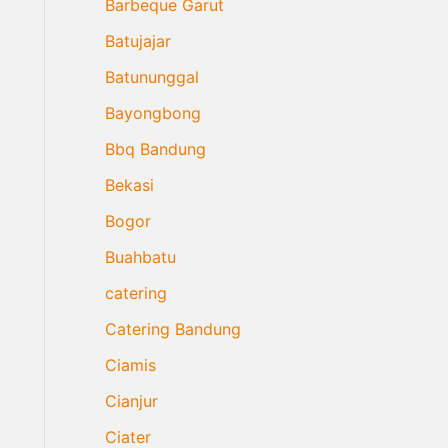
Barbeque Garut
Batujajar
Batununggal
Bayongbong
Bbq Bandung
Bekasi
Bogor
Buahbatu
catering
Catering Bandung
Ciamis
Cianjur
Ciater