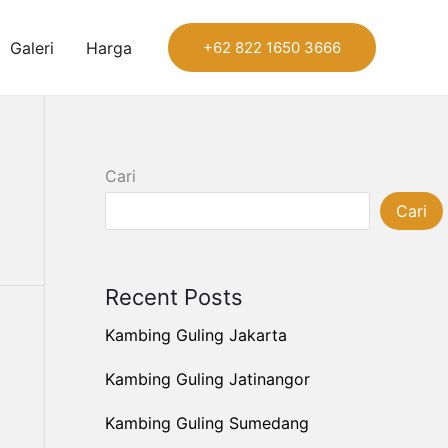
Galeri
Harga
+62 822 1650 3666
Cari
Cari
Recent Posts
Kambing Guling Jakarta
Kambing Guling Jatinangor
Kambing Guling Sumedang