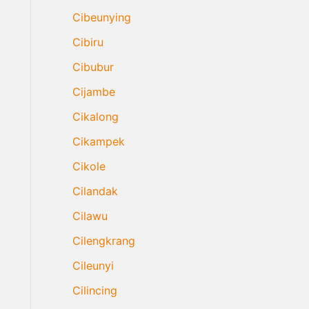
Cibeunying
Cibiru
Cibubur
Cijambe
Cikalong
Cikampek
Cikole
Cilandak
Cilawu
Cilengkrang
Cileunyi
Cilincing