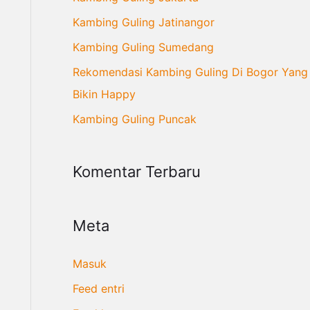
n
Kambing Guling Jatinangor
t
Kambing Guling Sumedang
u
Rekomendasi Kambing Guling Di Bogor Yang
k
Bikin Happy
:
Kambing Guling Puncak
Komentar Terbaru
Meta
Masuk
Feed entri