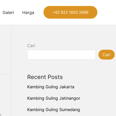
Galeri
Harga
+62 822 1650 3666
Cari
Cari
Recent Posts
Kambing Guling Jakarta
Kambing Guling Jatinangor
Kambing Guling Sumedang
n