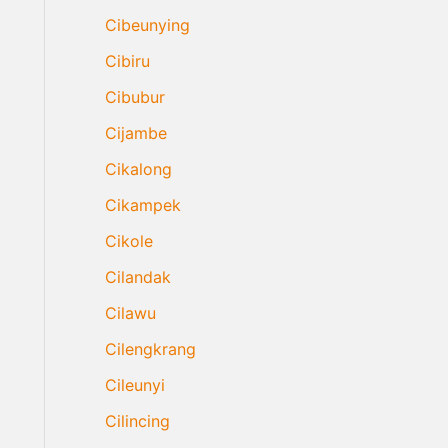
Cibeunying
Cibiru
Cibubur
Cijambe
Cikalong
Cikampek
Cikole
Cilandak
Cilawu
Cilengkrang
Cileunyi
Cilincing