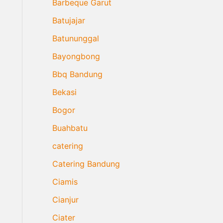
Barbeque Garut
Batujajar
Batununggal
Bayongbong
Bbq Bandung
Bekasi
Bogor
Buahbatu
catering
Catering Bandung
Ciamis
Cianjur
Ciater