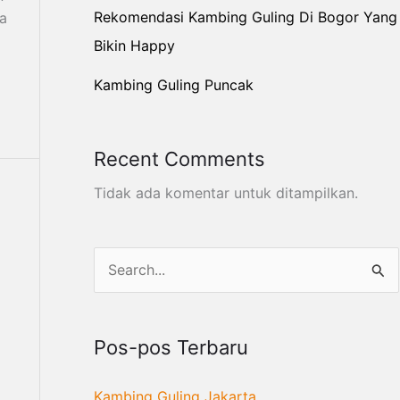
Rekomendasi Kambing Guling Di Bogor Yang
a
Bikin Happy
Kambing Guling Puncak
Recent Comments
Tidak ada komentar untuk ditampilkan.
C
a
r
Pos-pos Terbaru
i
u
Kambing Guling Jakarta