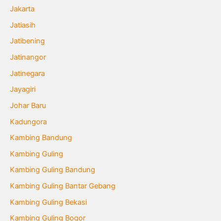
Jakarta
Jatiasih
Jatibening
Jatinangor
Jatinegara
Jayagiri
Johar Baru
Kadungora
Kambing Bandung
Kambing Guling
Kambing Guling Bandung
Kambing Guling Bantar Gebang
Kambing Guling Bekasi
Kambing Guling Bogor