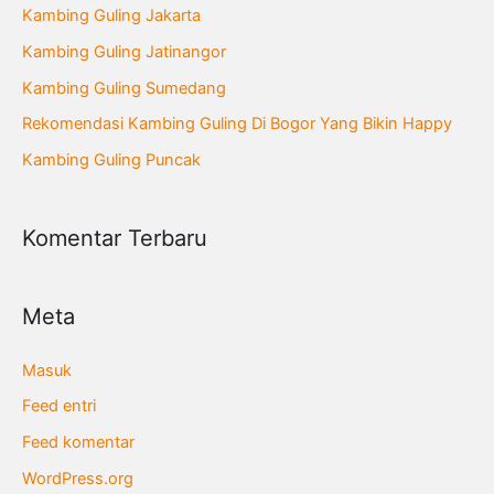
u
Kambing Guling Jakarta
n
Kambing Guling Jatinangor
t
Kambing Guling Sumedang
u
Rekomendasi Kambing Guling Di Bogor Yang Bikin Happy
k
Kambing Guling Puncak
:
Komentar Terbaru
Meta
Masuk
Feed entri
Feed komentar
WordPress.org