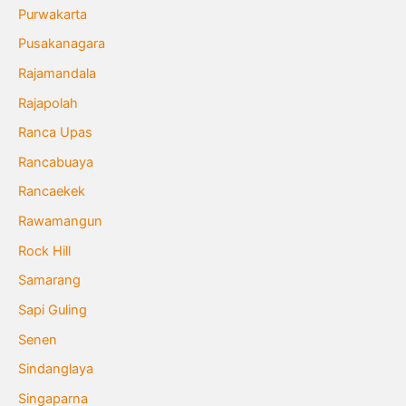
Purwakarta
Pusakanagara
Rajamandala
Rajapolah
Ranca Upas
Rancabuaya
Rancaekek
Rawamangun
Rock Hill
Samarang
Sapi Guling
Senen
Sindanglaya
Singaparna