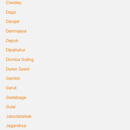
Ciwidey
Dago
Darajat
Darmajaya
Depok
Dipatiukur
Domba Guling
Duren Sawit
Gambir
Garut
Gedebage
Gulai
Jabodetabek
Jagaraksa