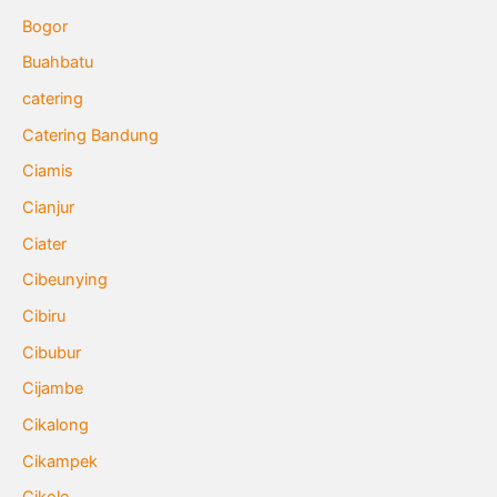
Bogor
Buahbatu
catering
Catering Bandung
Ciamis
Cianjur
Ciater
Cibeunying
Cibiru
Cibubur
Cijambe
Cikalong
Cikampek