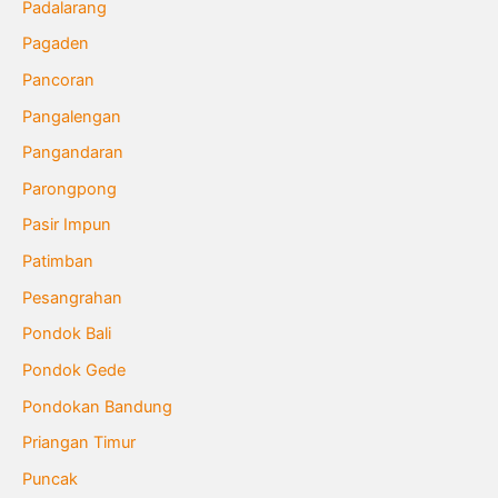
Padalarang
Pagaden
Pancoran
Pangalengan
Pangandaran
Parongpong
Pasir Impun
Patimban
Pesangrahan
Pondok Bali
Pondok Gede
Pondokan Bandung
Priangan Timur
Puncak