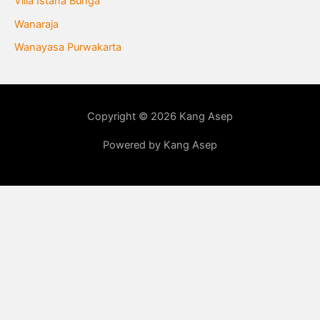
Villa Istana Bunga
Wanaraja
Wanayasa Purwakarta
Copyright © 2026 Kang Asep
Powered by Kang Asep