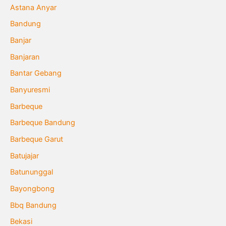
Astana Anyar
Bandung
Banjar
Banjaran
Bantar Gebang
Banyuresmi
Barbeque
Barbeque Bandung
Barbeque Garut
Batujajar
Batununggal
Bayongbong
Bbq Bandung
Bekasi