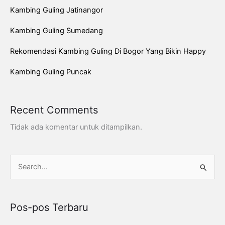
Kambing Guling Jatinangor
Kambing Guling Sumedang
Rekomendasi Kambing Guling Di Bogor Yang Bikin Happy
Kambing Guling Puncak
Recent Comments
Tidak ada komentar untuk ditampilkan.
C
a
r
Pos-pos Terbaru
i