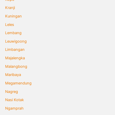
Kranji
Kuningan
Leles
Lembang
Leuwigoong
Limbangan
Majalengka
Malangbong
Maribaya
Megamendung
Nagreg
Nasi Kotak
Ngamprah