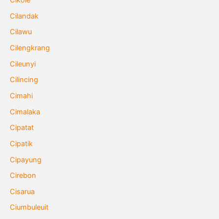
Cikole
Cilandak
Cilawu
Cilengkrang
Cileunyi
Cilincing
Cimahi
Cimalaka
Cipatat
Cipatik
Cipayung
Cirebon
Cisarua
Ciumbuleuit