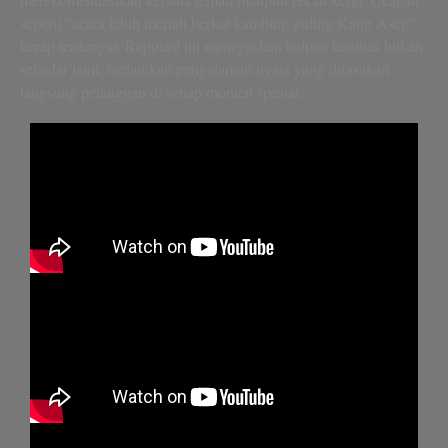
seperti “acara lebih meriah berkat kambing guling Kang Asep”
kerap terdengar. Reputasi ini menegaskan bahwa kualitas bukan
sekadar janji, melainkan pengalaman nyata yang dirasakan
langsung pelanggan di setiap momen spesial.