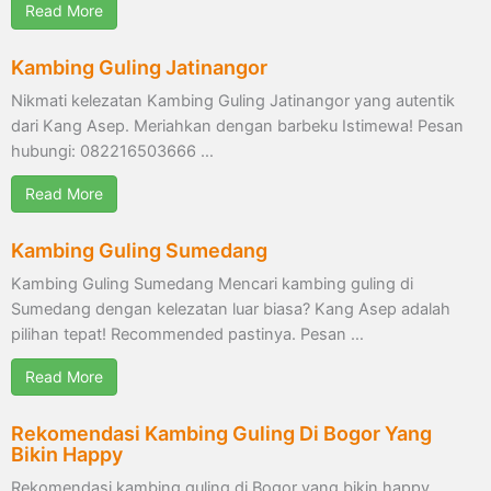
Read More
Kambing Guling Jatinangor
Nikmati kelezatan Kambing Guling Jatinangor yang autentik
dari Kang Asep. Meriahkan dengan barbeku Istimewa! Pesan
hubungi: 082216503666 …
Read More
Kambing Guling Sumedang
Kambing Guling Sumedang Mencari kambing guling di
Sumedang dengan kelezatan luar biasa? Kang Asep adalah
pilihan tepat! Recommended pastinya. Pesan …
Read More
Rekomendasi Kambing Guling Di Bogor Yang
Bikin Happy
Rekomendasi kambing guling di Bogor yang bikin happy.