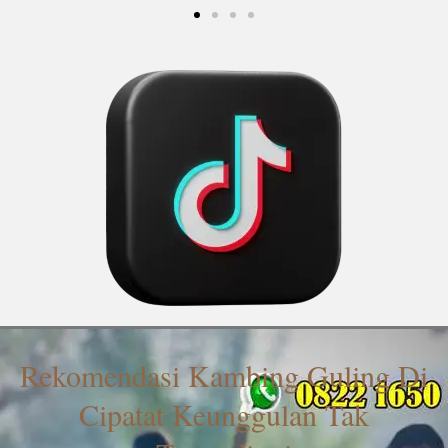
Rekomendasi Kambing Guling Di
Cipatat Keunggulan Tak