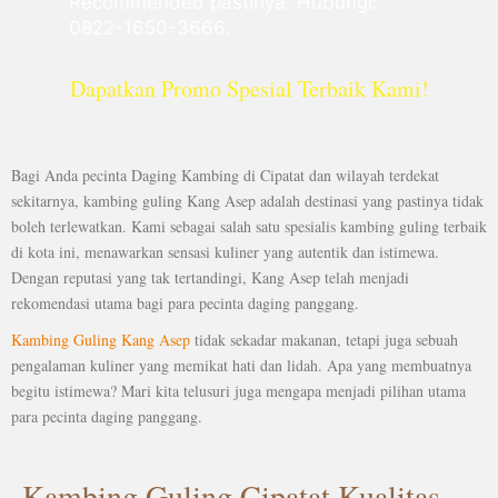
Recommended pastinya. Hubungi:
0822-1650-3666.
Dapatkan Promo Spesial Terbaik Kami!
Bagi Anda pecinta Daging Kambing di Cipatat dan wilayah terdekat
sekitarnya, kambing guling Kang Asep adalah destinasi yang pastinya tidak
boleh terlewatkan. Kami sebagai salah satu spesialis kambing guling terbaik
di kota ini, menawarkan sensasi kuliner yang autentik dan istimewa.
Dengan reputasi yang tak tertandingi, Kang Asep telah menjadi
rekomendasi utama bagi para pecinta daging panggang.
Kambing Guling Kang Asep
tidak sekadar makanan, tetapi juga sebuah
pengalaman kuliner yang memikat hati dan lidah. Apa yang membuatnya
begitu istimewa? Mari kita telusuri juga mengapa menjadi pilihan utama
para pecinta daging panggang.
Kambing Guling Cipatat Kualitas