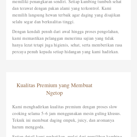
memiliki penangkaran sendiri. Setiap kambing tumbuh sehat
dan terawat dengan pakan alami yang terkontrol. Kami
memilih langsung hewan terbaik agar daging yang disajikan
selalu segar dan berkualitas tinggi.
Dengan kendali penuh dari awal hingga proses pengolahan,
kami memastikan pelanggan menerima sajian yang tidak
hanya lezat tetapi juga higienis, sehat, serta memberikan rasa
percaya penuh kepada setiap hidangan yang kami hadirkan.
Kualitas Premium yang Membuat
Ngetop
Kami menghadirkan kualitas premium dengan proses slow
cooking selama 5–6 jam menggunakan mesin guling khusus.
Teknik ini membuat daging empuk, juicy, dan aromanya
harum menggoda.
Setiap detail kami perhatikan, mulai dari pemilihan kambing,