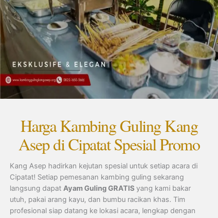
Harga Kambing Guling Kang
Asep di Cipatat Spesial Promo
Kang Asep hadirkan kejutan spesial untuk setiap acara di
Cipatat! Setiap pemesanan kambing guling sekarang
langsung dapat
Ayam Guling GRATIS
yang kami bakar
utuh, pakai arang kayu, dan bumbu racikan khas. Tim
profesional siap datang ke lokasi acara, lengkap dengan