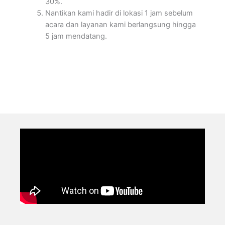
30%.
Nantikan kami hadir di lokasi 1 jam sebelum
acara dan layanan kami berlangsung hingga
5 jam mendatang.