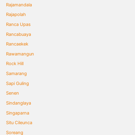
Rajamandala
Rajapolah
Ranca Upas
Rancabuaya
Rancaekek
Rawamangun
Rock Hill
Samarang
Sapi Guling
Senen
Sindanglaya
Singaparna
Situ Cileunca
Soreang