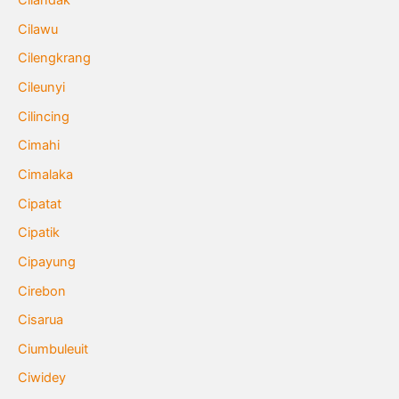
Cilandak
Cilawu
Cilengkrang
Cileunyi
Cilincing
Cimahi
Cimalaka
Cipatat
Cipatik
Cipayung
Cirebon
Cisarua
Ciumbuleuit
Ciwidey