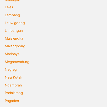
Leles
Lembang
Leuwigoong
Limbangan
Majalengka
Malangbong
Maribaya
Megamendung
Nagreg
Nasi Kotak
Ngamprah
Padalarang
Pagaden