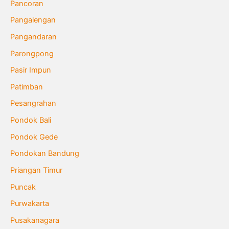
Pancoran
Pangalengan
Pangandaran
Parongpong
Pasir Impun
Patimban
Pesangrahan
Pondok Bali
Pondok Gede
Pondokan Bandung
Priangan Timur
Puncak
Purwakarta
Pusakanagara