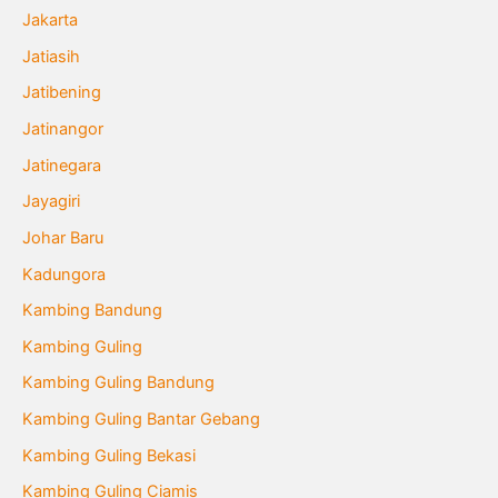
Jakarta
Jatiasih
Jatibening
Jatinangor
Jatinegara
Jayagiri
Johar Baru
Kadungora
Kambing Bandung
Kambing Guling
Kambing Guling Bandung
Kambing Guling Bantar Gebang
Kambing Guling Bekasi
Kambing Guling Ciamis