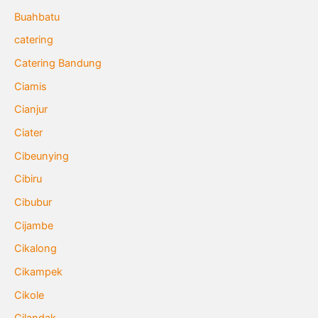
Buahbatu
catering
Catering Bandung
Ciamis
Cianjur
Ciater
Cibeunying
Cibiru
Cibubur
Cijambe
Cikalong
Cikampek
Cikole