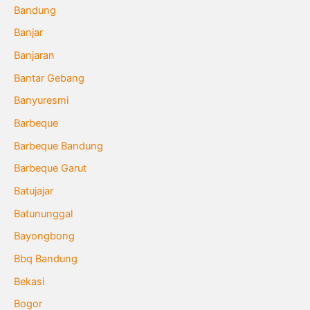
Bandung
Banjar
Banjaran
Bantar Gebang
Banyuresmi
Barbeque
Barbeque Bandung
Barbeque Garut
Batujajar
Batununggal
Bayongbong
Bbq Bandung
Bekasi
Bogor