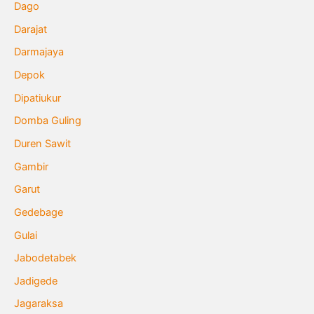
Dago
Darajat
Darmajaya
Depok
Dipatiukur
Domba Guling
Duren Sawit
Gambir
Garut
Gedebage
Gulai
Jabodetabek
Jadigede
Jagaraksa