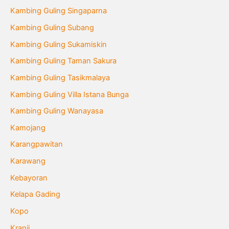
Kambing Guling Singaparna
Kambing Guling Subang
Kambing Guling Sukamiskin
Kambing Guling Taman Sakura
Kambing Guling Tasikmalaya
Kambing Guling Villa Istana Bunga
Kambing Guling Wanayasa
Kamojang
Karangpawitan
Karawang
Kebayoran
Kelapa Gading
Kopo
Kranji