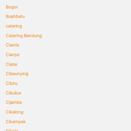
Bogor
Buahbatu
catering
Catering Bandung
Ciamis
Cianjur
Ciater
Cibeunying
Cibiru
Cibubur
Cijambe
Cikalong
Cikampek