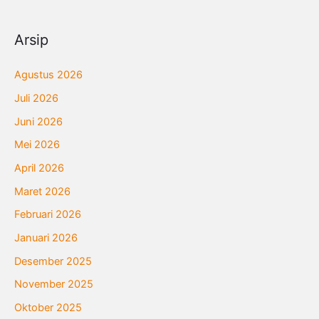
Arsip
Agustus 2026
Juli 2026
Juni 2026
Mei 2026
April 2026
Maret 2026
Februari 2026
Januari 2026
Desember 2025
November 2025
Oktober 2025