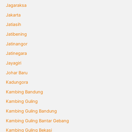
Jagaraksa
Jakarta
Jatiasih
Jatibening
Jatinangor
Jatinegara
Jayagiri
Johar Baru
Kadungora
Kambing Bandung
Kambing Guling
Kambing Guling Bandung
Kambing Guling Bantar Gebang
Kambing Guling Bekasi