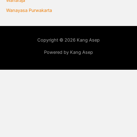
Wanaraja
Wanayasa Purwakarta
Copyright © 2026 Kang Asep
Powered by Kang Asep