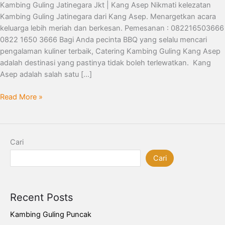
082216503666
Kambing Guling Jatinegara Jkt | Kang Asep Nikmati kelezatan
Kambing Guling Jatinegara dari Kang Asep. Menargetkan acara
keluarga lebih meriah dan berkesan. Pemesanan : 082216503666
0822 1650 3666 Bagi Anda pecinta BBQ yang selalu mencari
pengalaman kuliner terbaik, Catering Kambing Guling Kang Asep
adalah destinasi yang pastinya tidak boleh terlewatkan. Kang
Asep adalah salah satu […]
Read More »
Cari
Cari
Recent Posts
Kambing Guling Puncak