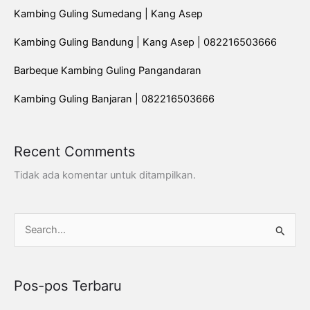
Kambing Guling Sumedang | Kang Asep
Kambing Guling Bandung | Kang Asep | 082216503666
Barbeque Kambing Guling Pangandaran
Kambing Guling Banjaran | 082216503666
Recent Comments
Tidak ada komentar untuk ditampilkan.
C
a
r
Pos-pos Terbaru
i