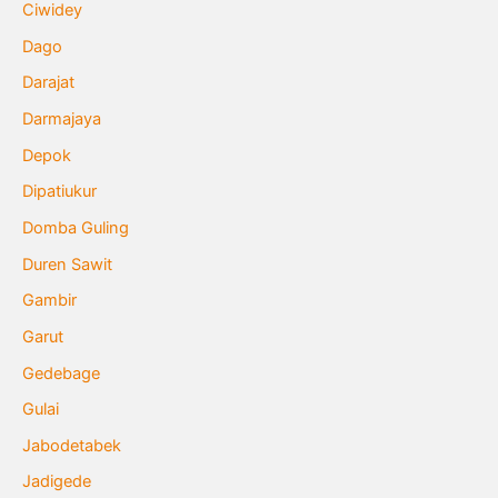
Ciwidey
Dago
Darajat
Darmajaya
Depok
Dipatiukur
Domba Guling
Duren Sawit
Gambir
Garut
Gedebage
Gulai
Jabodetabek
Jadigede