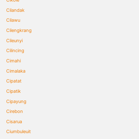
Cikole
Cilandak
Cilawu
Cilengkrang
Cileunyi
Cilincing
Cimahi
Cimalaka
Cipatat
Cipatik
Cipayung
Cirebon
Cisarua
Ciumbuleuit