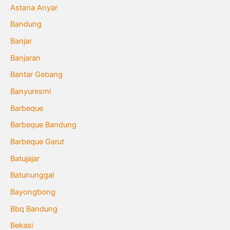
Astana Anyar
Bandung
Banjar
Banjaran
Bantar Gebang
Banyuresmi
Barbeque
Barbeque Bandung
Barbeque Garut
Batujajar
Batununggal
Bayongbong
Bbq Bandung
Bekasi