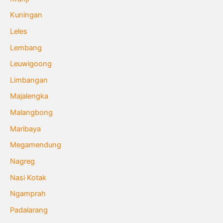
Kuningan
Leles
Lembang
Leuwigoong
Limbangan
Majalengka
Malangbong
Maribaya
Megamendung
Nagreg
Nasi Kotak
Ngamprah
Padalarang