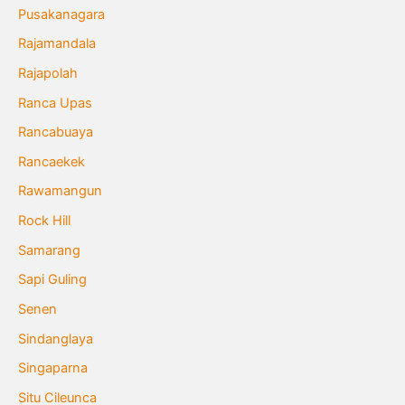
Pusakanagara
Rajamandala
Rajapolah
Ranca Upas
Rancabuaya
Rancaekek
Rawamangun
Rock Hill
Samarang
Sapi Guling
Senen
Sindanglaya
Singaparna
Situ Cileunca