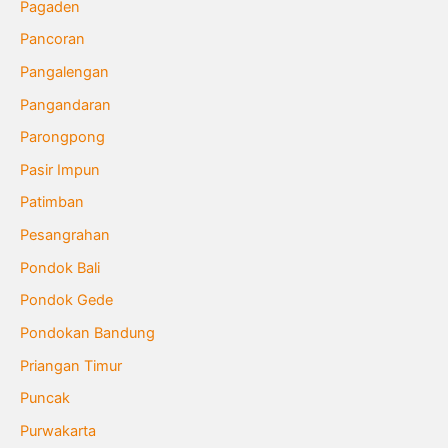
Pagaden
Pancoran
Pangalengan
Pangandaran
Parongpong
Pasir Impun
Patimban
Pesangrahan
Pondok Bali
Pondok Gede
Pondokan Bandung
Priangan Timur
Puncak
Purwakarta