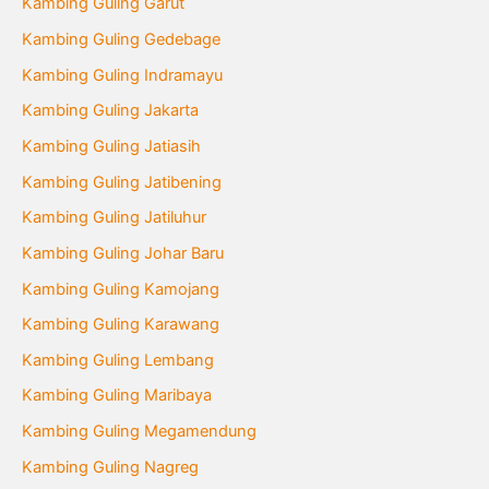
Kambing Guling Garut
Kambing Guling Gedebage
Kambing Guling Indramayu
Kambing Guling Jakarta
Kambing Guling Jatiasih
Kambing Guling Jatibening
Kambing Guling Jatiluhur
Kambing Guling Johar Baru
Kambing Guling Kamojang
Kambing Guling Karawang
Kambing Guling Lembang
Kambing Guling Maribaya
Kambing Guling Megamendung
Kambing Guling Nagreg