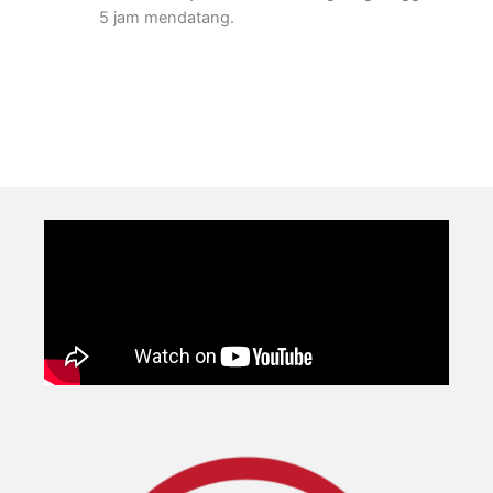
5 jam mendatang.