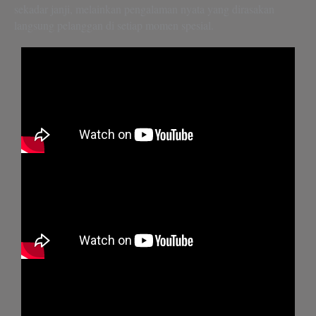
sekadar janji, melainkan pengalaman nyata yang dirasakan
langsung pelanggan di setiap momen spesial.