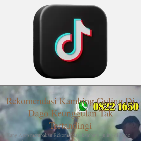
Rekomendasi Kambing Guling Di
Dago Keunggulan Tak
Tertandingi
Kang Asep merupakan Rekomendasi kambing guling di Dago