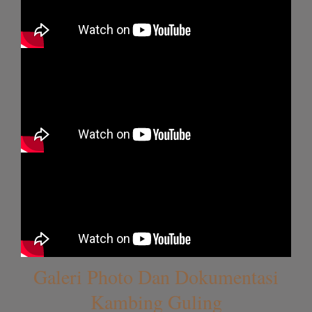
Galeri Photo Dan Dokumentasi
Kambing Guling