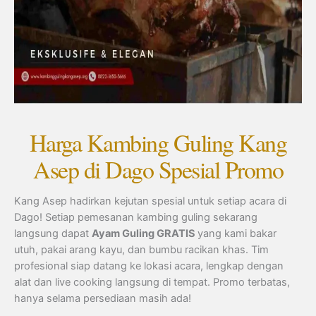
Harga Kambing Guling Kang
Asep di Dago Spesial Promo
Kang Asep hadirkan kejutan spesial untuk setiap acara di
Dago! Setiap pemesanan kambing guling sekarang
langsung dapat
Ayam Guling GRATIS
yang kami bakar
utuh, pakai arang kayu, dan bumbu racikan khas. Tim
profesional siap datang ke lokasi acara, lengkap dengan
alat dan live cooking langsung di tempat. Promo terbatas,
hanya selama persediaan masih ada!