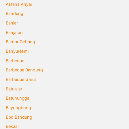
Astana Anyar
Bandung
Banjar
Banjaran
Bantar Gebang
Banyuresmi
Barbeque
Barbeque Bandung
Barbeque Garut
Batujajar
Batununggal
Bayongbong
Bbq Bandung
Bekasi