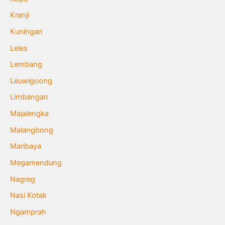
Kranji
Kuningan
Leles
Lembang
Leuwigoong
Limbangan
Majalengka
Malangbong
Maribaya
Megamendung
Nagreg
Nasi Kotak
Ngamprah