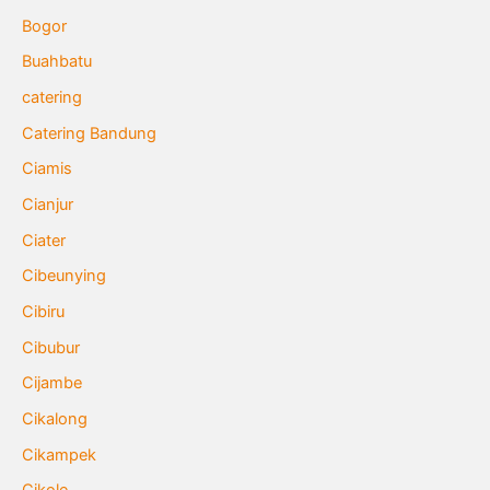
Bogor
Buahbatu
catering
Catering Bandung
Ciamis
Cianjur
Ciater
Cibeunying
Cibiru
Cibubur
Cijambe
Cikalong
Cikampek