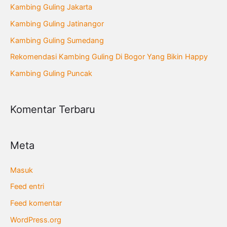
u
Kambing Guling Jakarta
n
Kambing Guling Jatinangor
t
Kambing Guling Sumedang
u
Rekomendasi Kambing Guling Di Bogor Yang Bikin Happy
k
Kambing Guling Puncak
:
Komentar Terbaru
Meta
Masuk
Feed entri
Feed komentar
WordPress.org