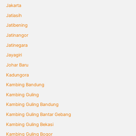
Jakarta
Jatiasih
Jatibening
Jatinangor
Jatinegara
Jayagiri
Johar Baru
Kadungora
Kambing Bandung
Kambing Guling
Kambing Guling Bandung
Kambing Guling Bantar Gebang
Kambing Guling Bekasi
Kambing Guling Bogor