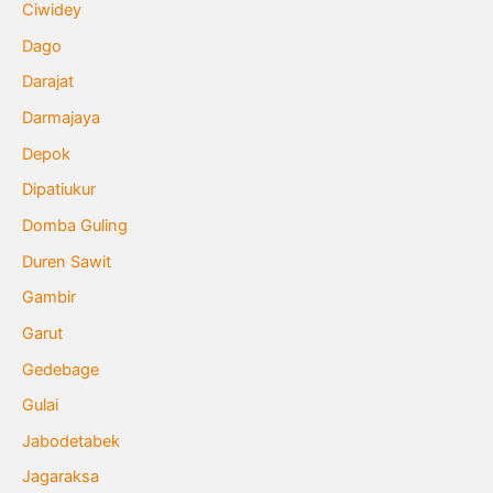
Ciwidey
Dago
Darajat
Darmajaya
Depok
Dipatiukur
Domba Guling
Duren Sawit
Gambir
Garut
Gedebage
Gulai
Jabodetabek
Jagaraksa