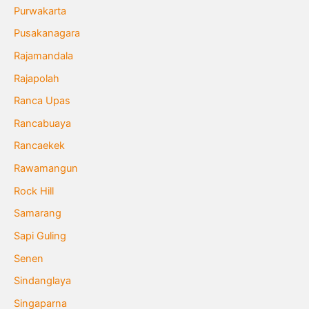
Purwakarta
Pusakanagara
Rajamandala
Rajapolah
Ranca Upas
Rancabuaya
Rancaekek
Rawamangun
Rock Hill
Samarang
Sapi Guling
Senen
Sindanglaya
Singaparna