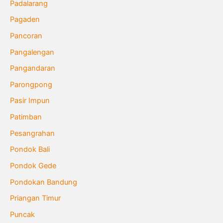
Padalarang
Pagaden
Pancoran
Pangalengan
Pangandaran
Parongpong
Pasir Impun
Patimban
Pesangrahan
Pondok Bali
Pondok Gede
Pondokan Bandung
Priangan Timur
Puncak