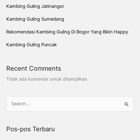
Kambing Guling Jatinangor
Kambing Guling Sumedang
Rekomendasi Kambing Guling Di Bogor Yang Bikin Happy
Kambing Guling Puncak
Recent Comments
Tidak ada komentar untuk ditampilkan.
C
a
r
Pos-pos Terbaru
i