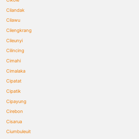
Cikole
Cilandak
Cilawu
Cilengkrang
Cileunyi
Cilincing
Cimahi
Cimalaka
Cipatat
Cipatik
Cipayung
Cirebon
Cisarua
Ciumbuleuit