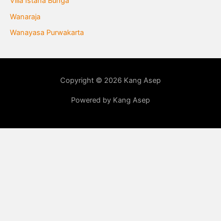
Villa Istana Bunga
Wanaraja
Wanayasa Purwakarta
Copyright © 2026 Kang Asep
Powered by Kang Asep