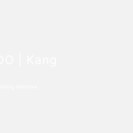
DO | Kang
hidang istimewa