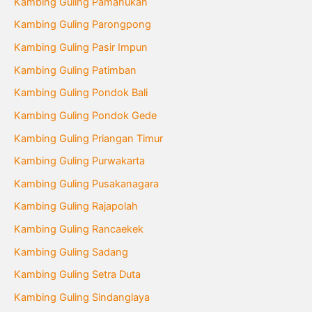
Kambing Guling Pamanukan
Kambing Guling Parongpong
Kambing Guling Pasir Impun
Kambing Guling Patimban
Kambing Guling Pondok Bali
Kambing Guling Pondok Gede
Kambing Guling Priangan Timur
Kambing Guling Purwakarta
Kambing Guling Pusakanagara
Kambing Guling Rajapolah
Kambing Guling Rancaekek
Kambing Guling Sadang
Kambing Guling Setra Duta
Kambing Guling Sindanglaya