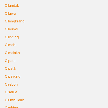
Cilandak
Cilawu
Cilengkrang
Cileunyi
Cilincing
Cimahi
Cimalaka
Cipatat
Cipatik
Cipayung
Cirebon
Cisarua
Ciumbuleuit
Ciwidey