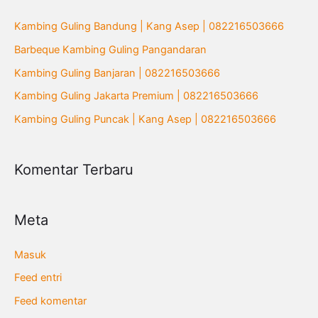
u
Kambing Guling Bandung | Kang Asep | 082216503666
n
Barbeque Kambing Guling Pangandaran
t
Kambing Guling Banjaran | 082216503666
u
Kambing Guling Jakarta Premium | 082216503666
k
Kambing Guling Puncak | Kang Asep | 082216503666
:
Komentar Terbaru
Meta
Masuk
Feed entri
Feed komentar