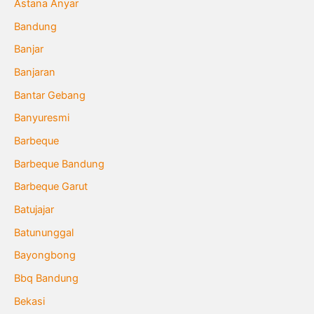
Astana Anyar
Bandung
Banjar
Banjaran
Bantar Gebang
Banyuresmi
Barbeque
Barbeque Bandung
Barbeque Garut
Batujajar
Batununggal
Bayongbong
Bbq Bandung
Bekasi