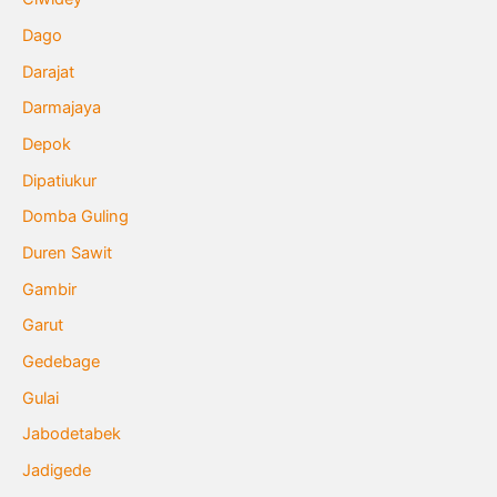
Dago
Darajat
Darmajaya
Depok
Dipatiukur
Domba Guling
Duren Sawit
Gambir
Garut
Gedebage
Gulai
Jabodetabek
Jadigede