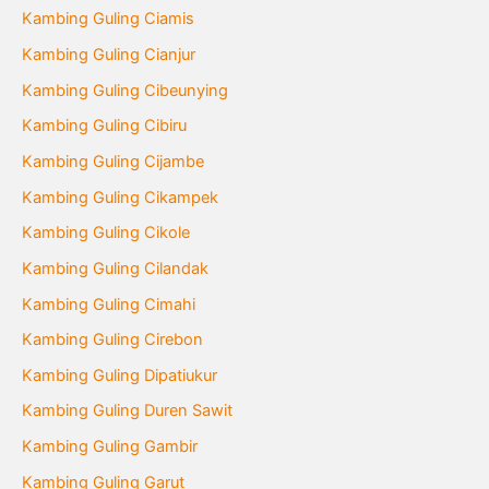
Kambing Guling Ciamis
Kambing Guling Cianjur
Kambing Guling Cibeunying
Kambing Guling Cibiru
Kambing Guling Cijambe
Kambing Guling Cikampek
Kambing Guling Cikole
Kambing Guling Cilandak
Kambing Guling Cimahi
Kambing Guling Cirebon
Kambing Guling Dipatiukur
Kambing Guling Duren Sawit
Kambing Guling Gambir
Kambing Guling Garut