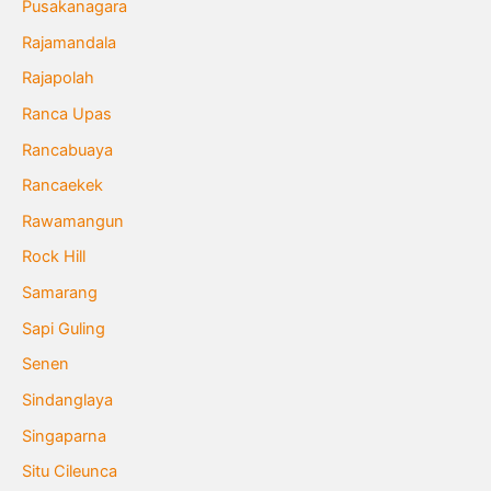
Pusakanagara
Rajamandala
Rajapolah
Ranca Upas
Rancabuaya
Rancaekek
Rawamangun
Rock Hill
Samarang
Sapi Guling
Senen
Sindanglaya
Singaparna
Situ Cileunca