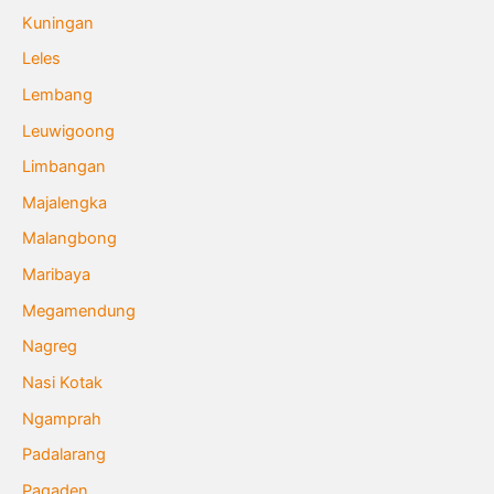
Kuningan
Leles
Lembang
Leuwigoong
Limbangan
Majalengka
Malangbong
Maribaya
Megamendung
Nagreg
Nasi Kotak
Ngamprah
Padalarang
Pagaden