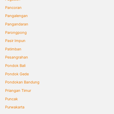
Pancoran
Pangalengan
Pangandaran
Parongpong
Pasir Impun
Patimban
Pesangrahan
Pondok Bali
Pondok Gede
Pondokan Bandung
Priangan Timur
Puncak
Purwakarta