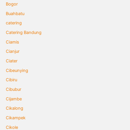
Bogor
Buahbatu
catering
Catering Bandung
Ciamis
Cianjur
Ciater
Cibeunying
Cibiru
Cibubur
Cijambe
Cikalong
Cikampek
Cikole