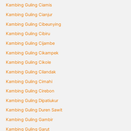
Kambing Guling Ciamis
Kambing Guling Cianjur
Kambing Guling Cibeunying
Kambing Guling Cibiru
Kambing Guling Cijambe
Kambing Guling Cikampek
Kambing Guling Cikole
Kambing Guling Cilandak
Kambing Guling Cimahi
Kambing Guling Cirebon
Kambing Guling Dipatiukur
Kambing Guling Duren Sawit
Kambing Guling Gambir
Kambing Guling Garut