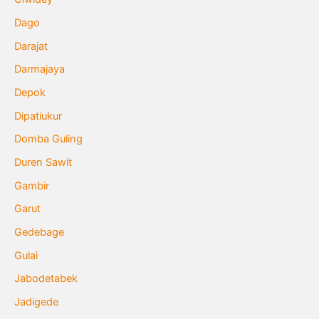
Dago
Darajat
Darmajaya
Depok
Dipatiukur
Domba Guling
Duren Sawit
Gambir
Garut
Gedebage
Gulai
Jabodetabek
Jadigede