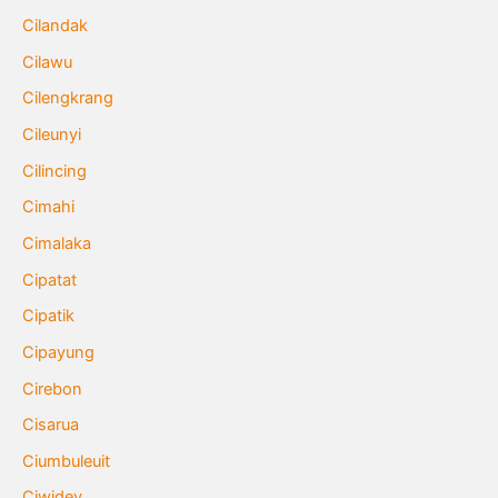
Cilandak
Cilawu
Cilengkrang
Cileunyi
Cilincing
Cimahi
Cimalaka
Cipatat
Cipatik
Cipayung
Cirebon
Cisarua
Ciumbuleuit
Ciwidey