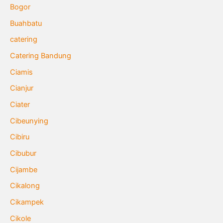
Bogor
Buahbatu
catering
Catering Bandung
Ciamis
Cianjur
Ciater
Cibeunying
Cibiru
Cibubur
Cijambe
Cikalong
Cikampek
Cikole