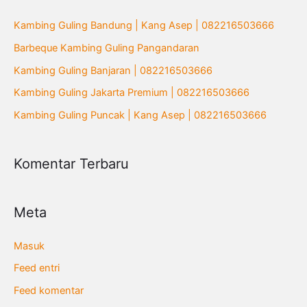
u
Kambing Guling Bandung | Kang Asep | 082216503666
n
Barbeque Kambing Guling Pangandaran
t
Kambing Guling Banjaran | 082216503666
u
Kambing Guling Jakarta Premium | 082216503666
k
Kambing Guling Puncak | Kang Asep | 082216503666
:
Komentar Terbaru
Meta
Masuk
Feed entri
Feed komentar