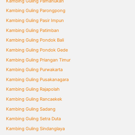
Kambing Guling Pamanukan
Kambing Guling Parongpong
Kambing Guling Pasir Impun
Kambing Guling Patimban
Kambing Guling Pondok Bali
Kambing Guling Pondok Gede
Kambing Guling Priangan Timur
Kambing Guling Purwakarta
Kambing Guling Pusakanagara
Kambing Guling Rajapolah
Kambing Guling Rancaekek
Kambing Guling Sadang
Kambing Guling Setra Duta
Kambing Guling Sindanglaya