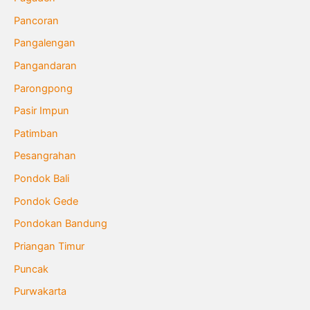
Pancoran
Pangalengan
Pangandaran
Parongpong
Pasir Impun
Patimban
Pesangrahan
Pondok Bali
Pondok Gede
Pondokan Bandung
Priangan Timur
Puncak
Purwakarta