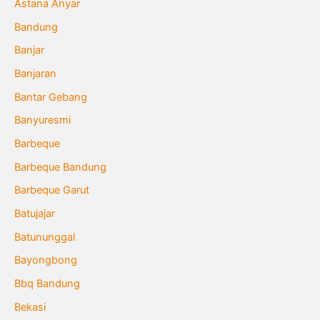
Astana Anyar
Bandung
Banjar
Banjaran
Bantar Gebang
Banyuresmi
Barbeque
Barbeque Bandung
Barbeque Garut
Batujajar
Batununggal
Bayongbong
Bbq Bandung
Bekasi