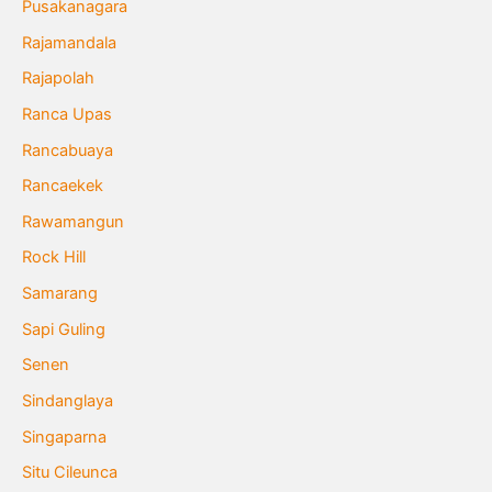
Pusakanagara
Rajamandala
Rajapolah
Ranca Upas
Rancabuaya
Rancaekek
Rawamangun
Rock Hill
Samarang
Sapi Guling
Senen
Sindanglaya
Singaparna
Situ Cileunca