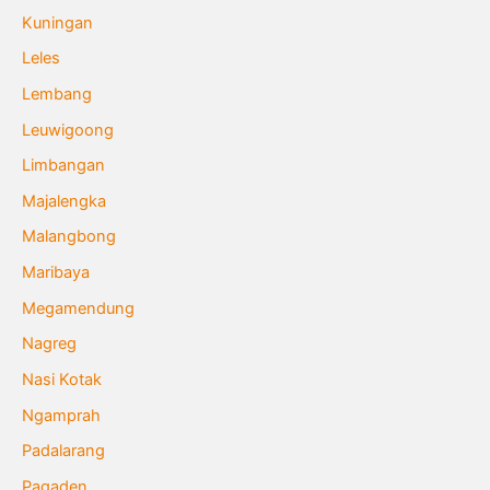
Kuningan
Leles
Lembang
Leuwigoong
Limbangan
Majalengka
Malangbong
Maribaya
Megamendung
Nagreg
Nasi Kotak
Ngamprah
Padalarang
Pagaden