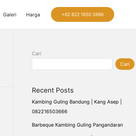
Galeri
Harga
+62 822 1650 3666
Cari
Cari
Recent Posts
Kambing Guling Bandung | Kang Asep |
082216503666
Barbeque Kambing Guling Pangandaran