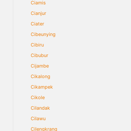
Ciamis
Cianjur
Ciater
Cibeunying
Cibiru
Cibubur
Cijambe
Cikalong
Cikampek
Cikole
Cilandak
Cilawu
Cilengkrang