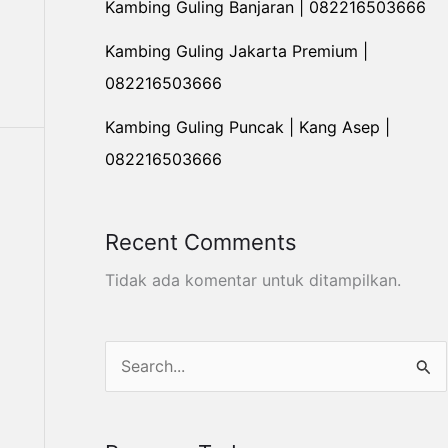
Kambing Guling Banjaran | 082216503666
Kambing Guling Jakarta Premium |
082216503666
Kambing Guling Puncak | Kang Asep |
082216503666
Recent Comments
Tidak ada komentar untuk ditampilkan.
C
a
r