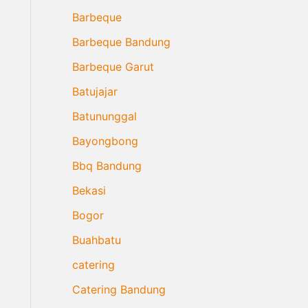
Barbeque
Barbeque Bandung
Barbeque Garut
Batujajar
Batununggal
Bayongbong
Bbq Bandung
Bekasi
Bogor
Buahbatu
catering
Catering Bandung