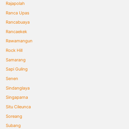
Rajapolah
Ranca Upas
Rancabuaya
Rancaekek
Rawamangun
Rock Hill
Samarang
Sapi Guling
Senen
Sindanglaya
Singaparna
Situ Cileunca
Soreang
Subang