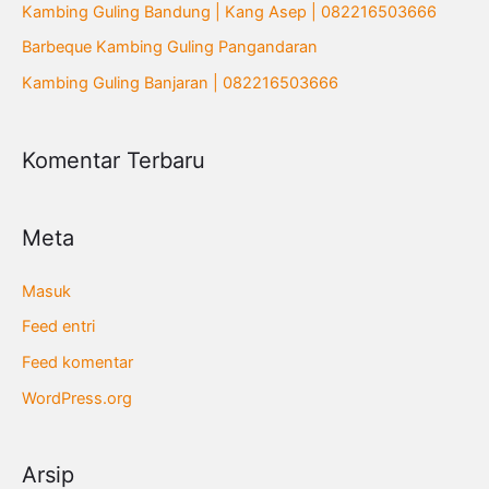
Kambing Guling Bandung | Kang Asep | 082216503666
u
Barbeque Kambing Guling Pangandaran
k
Kambing Guling Banjaran | 082216503666
:
Komentar Terbaru
Meta
Masuk
Feed entri
Feed komentar
WordPress.org
Arsip