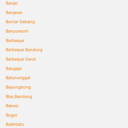
Banjar
Banjaran
Bantar Gebang
Banyuresmi
Barbeque
Barbeque Bandung
Barbeque Garut
Batujajar
Batununggal
Bayongbong
Bbq Bandung
Bekasi
Bogor
Buahbatu