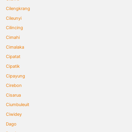
Cilengkrang
Cileunyi
Cilincing
Cimahi
Cimalaka
Cipatat
Cipatik
Cipayung
Cirebon
Cisarua
Ciumbuleuit
Ciwidey
Dago