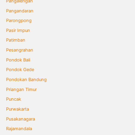
Pangalengan
Pangandaran
Parongpong
Pasir Impun
Patimban
Pesangrahan
Pondok Bali
Pondok Gede
Pondokan Bandung
Priangan Timur
Puncak
Purwakarta
Pusakanagara
Rajamandala