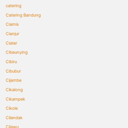
catering
Catering Bandung
Ciamis
Cianjur
Ciater
Cibeunying
Cibiru
Cibubur
Cijambe
Cikalong
Cikampek
Cikole
Cilandak
Cilawu