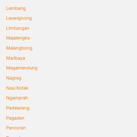
Lembang
Leuwigoong
Limbangan
Majalengka
Malangbong
Maribaya
Megamendung
Nagreg
Nasi Kotak
Ngamprah
Padalarang
Pagaden
Pancoran