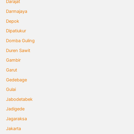
Darajat
Darmajaya
Depok
Dipatiukur
Domba Guling
Duren Sawit
Gambir
Garut
Gedebage
Gulai
Jabodetabek
Jadigede
Jagaraksa
Jakarta