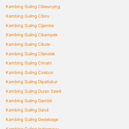
Kambing Guling Cibeunying
Kambing Guling Cibiru
Kambing Guling Cijambe
Kambing Guling Cikampek
Kambing Guling Cikole
Kambing Guling Cilandak
Kambing Guling Cimahi
Kambing Guling Cirebon
Kambing Guling Dipatiukur
Kambing Guling Duren Sawit
Kambing Guling Gambir
Kambing Guling Garut
Kambing Guling Gedebage
Kambing Guling Indramayu