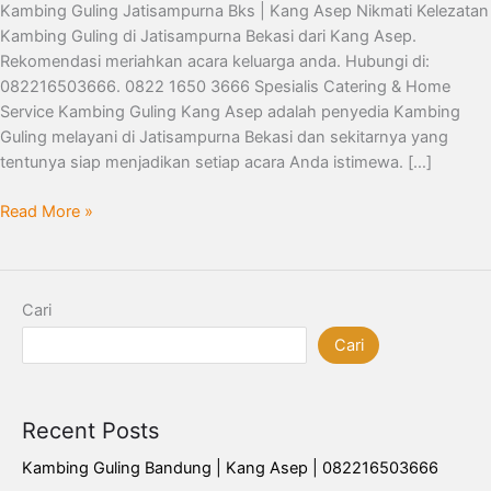
082216503666
Kambing Guling Jatisampurna Bks | Kang Asep Nikmati Kelezatan
Kambing Guling di Jatisampurna Bekasi dari Kang Asep.
Rekomendasi meriahkan acara keluarga anda. Hubungi di:
082216503666. 0822 1650 3666 Spesialis Catering & Home
Service Kambing Guling Kang Asep adalah penyedia Kambing
Guling melayani di Jatisampurna Bekasi dan sekitarnya yang
tentunya siap menjadikan setiap acara Anda istimewa. […]
Read More »
Cari
Cari
Recent Posts
Kambing Guling Bandung | Kang Asep | 082216503666