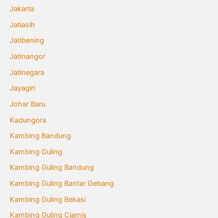
Jakarta
Jatiasih
Jatibening
Jatinangor
Jatinegara
Jayagiri
Johar Baru
Kadungora
Kambing Bandung
Kambing Guling
Kambing Guling Bandung
Kambing Guling Bantar Gebang
Kambing Guling Bekasi
Kambing Guling Ciamis