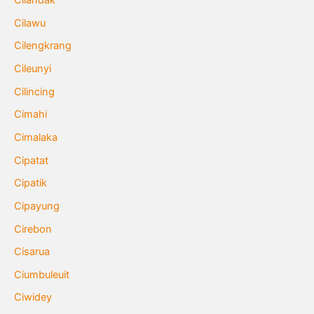
Cilandak
Cilawu
Cilengkrang
Cileunyi
Cilincing
Cimahi
Cimalaka
Cipatat
Cipatik
Cipayung
Cirebon
Cisarua
Ciumbuleuit
Ciwidey