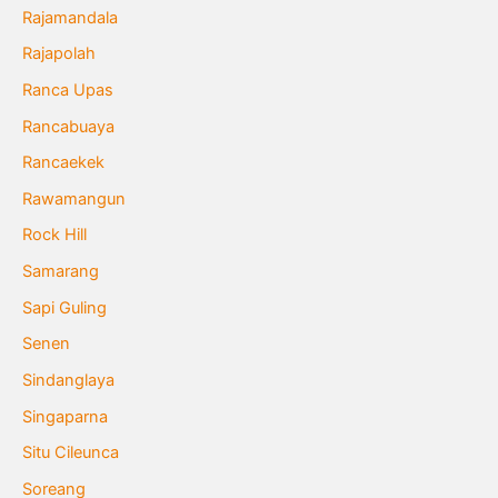
Rajamandala
Rajapolah
Ranca Upas
Rancabuaya
Rancaekek
Rawamangun
Rock Hill
Samarang
Sapi Guling
Senen
Sindanglaya
Singaparna
Situ Cileunca
Soreang