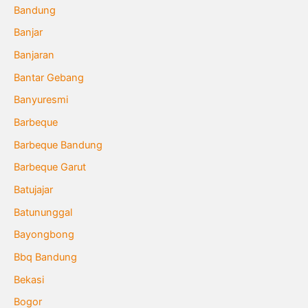
Bandung
Banjar
Banjaran
Bantar Gebang
Banyuresmi
Barbeque
Barbeque Bandung
Barbeque Garut
Batujajar
Batununggal
Bayongbong
Bbq Bandung
Bekasi
Bogor