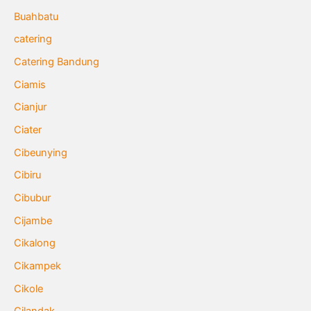
Buahbatu
catering
Catering Bandung
Ciamis
Cianjur
Ciater
Cibeunying
Cibiru
Cibubur
Cijambe
Cikalong
Cikampek
Cikole