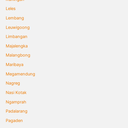
Leles
Lembang
Leuwigoong
Limbangan
Majalengka
Malangbong
Maribaya
Megamendung
Nagreg
Nasi Kotak
Ngamprah
Padalarang
Pagaden