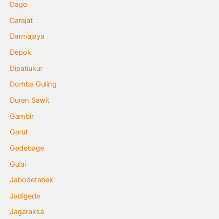
Dago
Darajat
Darmajaya
Depok
Dipatiukur
Domba Guling
Duren Sawit
Gambir
Garut
Gedebage
Gulai
Jabodetabek
Jadigede
Jagaraksa