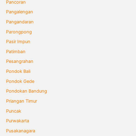
Pancoran
Pangalengan
Pangandaran
Parongpong
Pasir Impun
Patimban
Pesangrahan
Pondok Bali
Pondok Gede
Pondokan Bandung
Priangan Timur
Puncak
Purwakarta
Pusakanagara