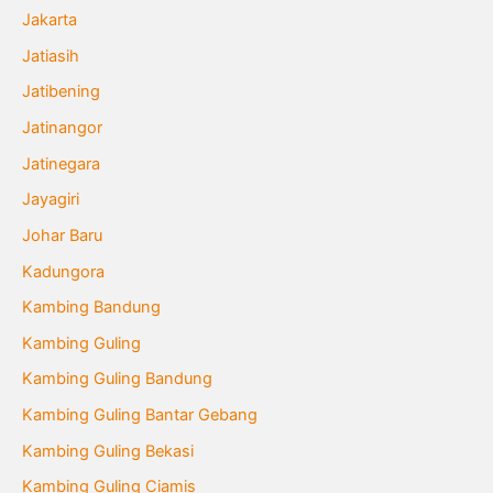
Jakarta
Jatiasih
Jatibening
Jatinangor
Jatinegara
Jayagiri
Johar Baru
Kadungora
Kambing Bandung
Kambing Guling
Kambing Guling Bandung
Kambing Guling Bantar Gebang
Kambing Guling Bekasi
Kambing Guling Ciamis