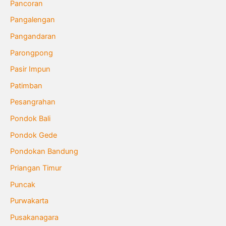
Pancoran
Pangalengan
Pangandaran
Parongpong
Pasir Impun
Patimban
Pesangrahan
Pondok Bali
Pondok Gede
Pondokan Bandung
Priangan Timur
Puncak
Purwakarta
Pusakanagara