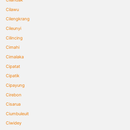
Cilandak
Cilawu
Cilengkrang
Cileunyi
Cilincing
Cimahi
Cimalaka
Cipatat
Cipatik
Cipayung
Cirebon
Cisarua
Ciumbuleuit
Ciwidey