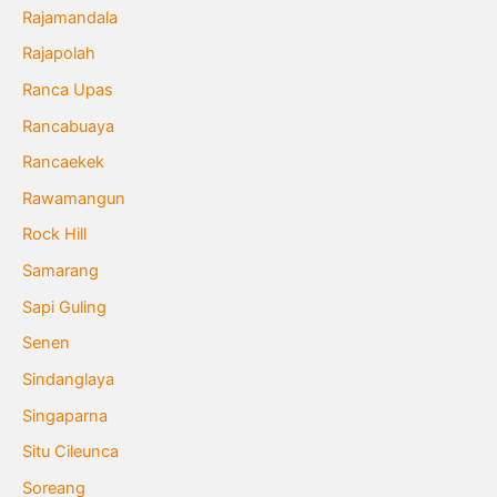
Rajamandala
Rajapolah
Ranca Upas
Rancabuaya
Rancaekek
Rawamangun
Rock Hill
Samarang
Sapi Guling
Senen
Sindanglaya
Singaparna
Situ Cileunca
Soreang