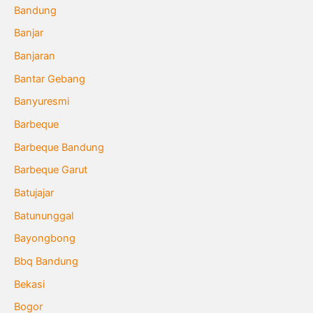
Bandung
Banjar
Banjaran
Bantar Gebang
Banyuresmi
Barbeque
Barbeque Bandung
Barbeque Garut
Batujajar
Batununggal
Bayongbong
Bbq Bandung
Bekasi
Bogor