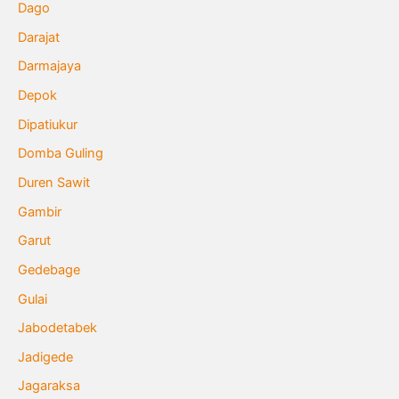
Dago
Darajat
Darmajaya
Depok
Dipatiukur
Domba Guling
Duren Sawit
Gambir
Garut
Gedebage
Gulai
Jabodetabek
Jadigede
Jagaraksa