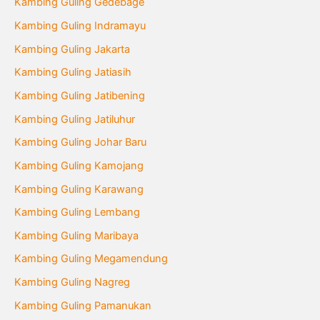
Kambing Guling Gedebage
Kambing Guling Indramayu
Kambing Guling Jakarta
Kambing Guling Jatiasih
Kambing Guling Jatibening
Kambing Guling Jatiluhur
Kambing Guling Johar Baru
Kambing Guling Kamojang
Kambing Guling Karawang
Kambing Guling Lembang
Kambing Guling Maribaya
Kambing Guling Megamendung
Kambing Guling Nagreg
Kambing Guling Pamanukan