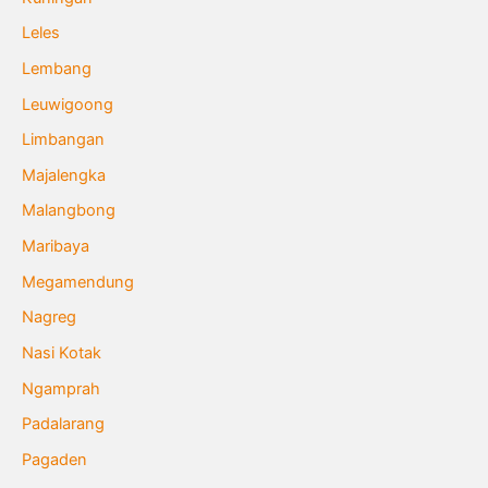
Leles
Lembang
Leuwigoong
Limbangan
Majalengka
Malangbong
Maribaya
Megamendung
Nagreg
Nasi Kotak
Ngamprah
Padalarang
Pagaden