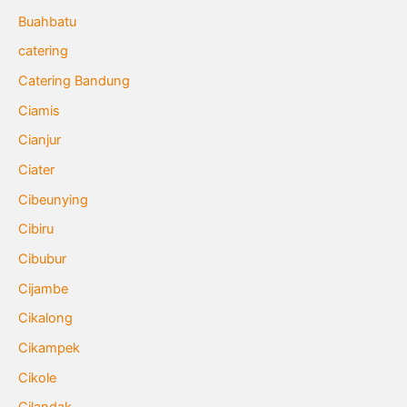
Buahbatu
catering
Catering Bandung
Ciamis
Cianjur
Ciater
Cibeunying
Cibiru
Cibubur
Cijambe
Cikalong
Cikampek
Cikole