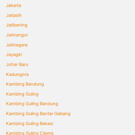
Jakarta
Jatiasih
Jatibening
Jatinangor
Jatinegara
Jayagiri
Johar Baru
Kadungora
Kambing Bandung
Kambing Guling
Kambing Guling Bandung
Kambing Guling Bantar Gebang
Kambing Guling Bekasi
Kambing Guling Ciamis