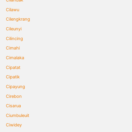
Cilandak
Cilawu
Cilengkrang
Cileunyi
Cilincing
Cimahi
Cimalaka
Cipatat
Cipatik
Cipayung
Cirebon
Cisarua
Ciumbuleuit
Ciwidey