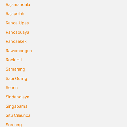
Rajamandala
Rajapolah
Ranca Upas
Rancabuaya
Rancaekek
Rawamangun
Rock Hill
Samarang
Sapi Guling
Senen
Sindanglaya
Singaparna
Situ Cileunca
Soreang