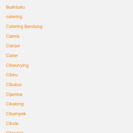
Buahbatu
catering
Catering Bandung
Ciamis
Cianjur
Ciater
Cibeunying
Cibiru
Cibubur
Cijambe
Cikalong
Cikampek
Cikole