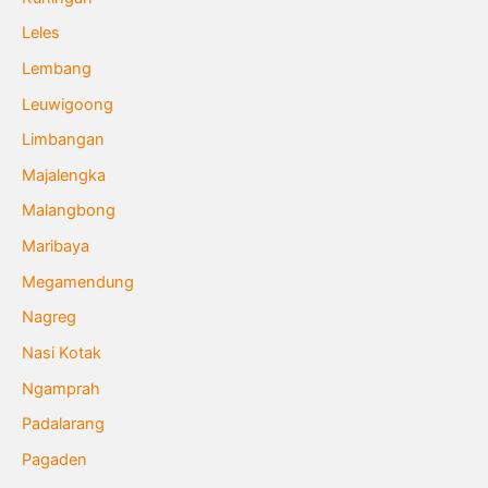
Leles
Lembang
Leuwigoong
Limbangan
Majalengka
Malangbong
Maribaya
Megamendung
Nagreg
Nasi Kotak
Ngamprah
Padalarang
Pagaden