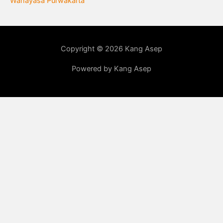
Wanayasa Purwakarta
Copyright © 2026 Kang Asep
Powered by Kang Asep