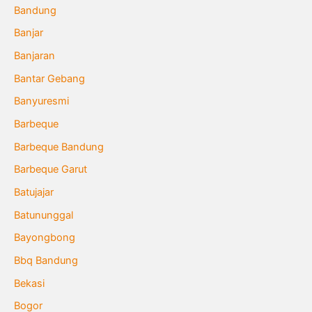
Bandung
Banjar
Banjaran
Bantar Gebang
Banyuresmi
Barbeque
Barbeque Bandung
Barbeque Garut
Batujajar
Batununggal
Bayongbong
Bbq Bandung
Bekasi
Bogor