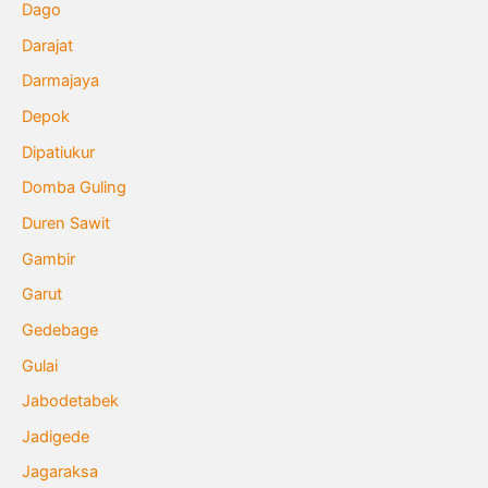
Dago
Darajat
Darmajaya
Depok
Dipatiukur
Domba Guling
Duren Sawit
Gambir
Garut
Gedebage
Gulai
Jabodetabek
Jadigede
Jagaraksa