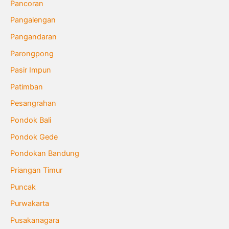
Pancoran
Pangalengan
Pangandaran
Parongpong
Pasir Impun
Patimban
Pesangrahan
Pondok Bali
Pondok Gede
Pondokan Bandung
Priangan Timur
Puncak
Purwakarta
Pusakanagara