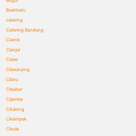
Bogor
Buahbatu
catering
Catering Bandung
Ciamis
Cianjur
Ciater
Cibeunying
Cibiru
Cibubur
Cijambe
Cikalong
Cikampek
Cikole