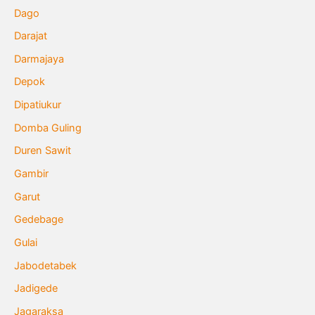
Dago
Darajat
Darmajaya
Depok
Dipatiukur
Domba Guling
Duren Sawit
Gambir
Garut
Gedebage
Gulai
Jabodetabek
Jadigede
Jagaraksa