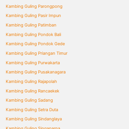
Kambing Guling Parongpong
Kambing Guling Pasir Impun
Kambing Guling Patimban
Kambing Guling Pondok Bali
Kambing Guling Pondok Gede
Kambing Guling Priangan Timur
Kambing Guling Purwakarta
Kambing Guling Pusakanagara
Kambing Guling Rajapolah
Kambing Guling Rancaekek
Kambing Guling Sadang
Kambing Guling Setra Duta
Kambing Guling Sindanglaya
Kambing Guling Singaparna