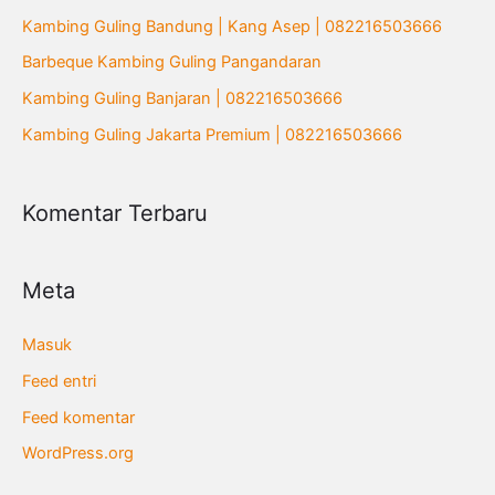
n
Kambing Guling Bandung | Kang Asep | 082216503666
t
Barbeque Kambing Guling Pangandaran
u
Kambing Guling Banjaran | 082216503666
k
Kambing Guling Jakarta Premium | 082216503666
:
Komentar Terbaru
Meta
Masuk
Feed entri
Feed komentar
WordPress.org