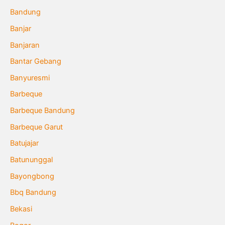
Bandung
Banjar
Banjaran
Bantar Gebang
Banyuresmi
Barbeque
Barbeque Bandung
Barbeque Garut
Batujajar
Batununggal
Bayongbong
Bbq Bandung
Bekasi