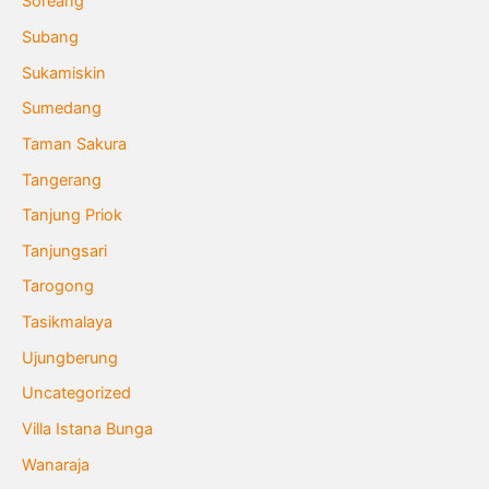
Soreang
Subang
Sukamiskin
Sumedang
Taman Sakura
Tangerang
Tanjung Priok
Tanjungsari
Tarogong
Tasikmalaya
Ujungberung
Uncategorized
Villa Istana Bunga
Wanaraja