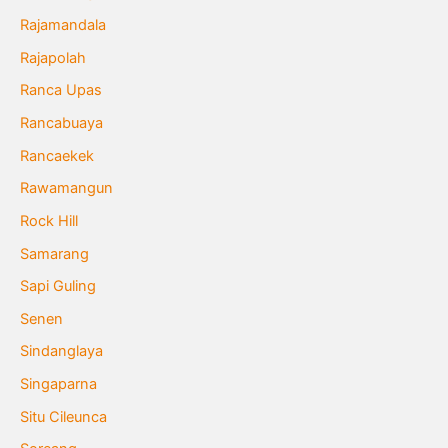
Rajamandala
Rajapolah
Ranca Upas
Rancabuaya
Rancaekek
Rawamangun
Rock Hill
Samarang
Sapi Guling
Senen
Sindanglaya
Singaparna
Situ Cileunca