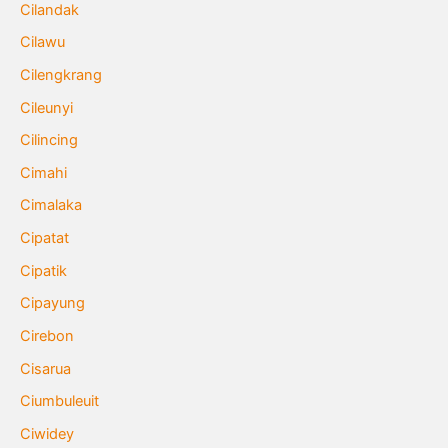
Cilandak
Cilawu
Cilengkrang
Cileunyi
Cilincing
Cimahi
Cimalaka
Cipatat
Cipatik
Cipayung
Cirebon
Cisarua
Ciumbuleuit
Ciwidey