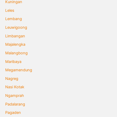
Kuningan
Leles
Lembang
Leuwigoong
Limbangan
Majalengka
Malangbong
Maribaya
Megamendung
Nagreg
Nasi Kotak
Ngamprah
Padalarang
Pagaden