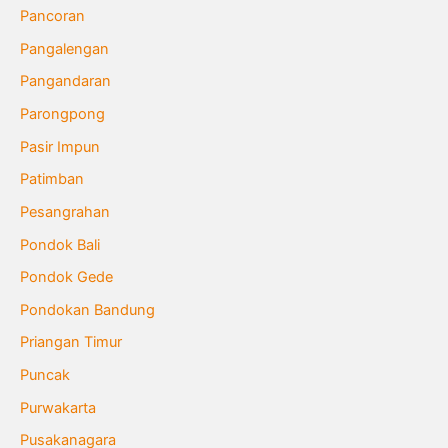
Pancoran
Pangalengan
Pangandaran
Parongpong
Pasir Impun
Patimban
Pesangrahan
Pondok Bali
Pondok Gede
Pondokan Bandung
Priangan Timur
Puncak
Purwakarta
Pusakanagara