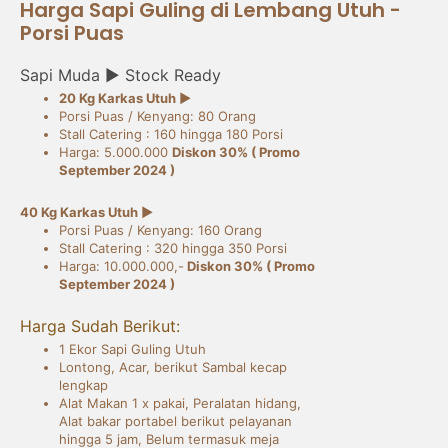
Harga Sapi Guling di Lembang Utuh -
Porsi Puas
Sapi Muda ► Stock Ready
20 Kg Karkas Utuh ►
Porsi Puas / Kenyang: 80 Orang
Stall Catering : 160 hingga 180 Porsi
Harga: 5.000.000
Diskon 30% ( Promo
September 2024 )
40 Kg Karkas Utuh ►
Porsi Puas / Kenyang: 160 Orang
Stall Catering : 320 hingga 350 Porsi
Harga: 10.000.000,-
Diskon 30% ( Promo
September 2024 )
Harga Sudah Berikut:
1 Ekor Sapi Guling Utuh
Lontong, Acar, berikut Sambal kecap
lengkap
Alat Makan 1 x pakai, Peralatan hidang,
Alat bakar portabel berikut pelayanan
hingga 5 jam, Belum termasuk meja