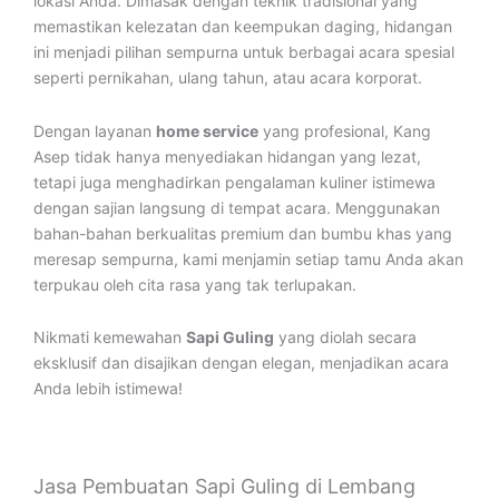
lokasi Anda. Dimasak dengan teknik tradisional yang
memastikan kelezatan dan keempukan daging, hidangan
ini menjadi pilihan sempurna untuk berbagai acara spesial
seperti pernikahan, ulang tahun, atau acara korporat.
Dengan layanan
home service
yang profesional, Kang
Asep tidak hanya menyediakan hidangan yang lezat,
tetapi juga menghadirkan pengalaman kuliner istimewa
dengan sajian langsung di tempat acara. Menggunakan
bahan-bahan berkualitas premium dan bumbu khas yang
meresap sempurna, kami menjamin setiap tamu Anda akan
terpukau oleh cita rasa yang tak terlupakan.
Nikmati kemewahan
Sapi Guling
yang diolah secara
eksklusif dan disajikan dengan elegan, menjadikan acara
Anda lebih istimewa!
Jasa Pembuatan Sapi Guling di Lembang