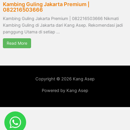
Kambing Guling Jakarta Premium |
082216503666
Kambing Guling Jakarta Premium | 082216503666 Nikmati
Kambing Guling di Jakarta dari Kang Asep. Rekomendasi jadi
panggung Utama di setiap …
Read More
Copyright © 2026 Kang Asep
Powered by Kang Asep