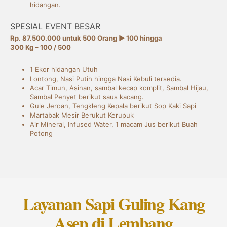
hidangan.
SPESIAL EVENT BESAR
Rp. 87.500.000 untuk 500 Orang ► 100 hingga
300 Kg – 100 / 500
1 Ekor hidangan Utuh
Lontong, Nasi Putih hingga Nasi Kebuli tersedia.
Acar Timun, Asinan, sambal kecap komplit, Sambal Hijau,
Sambal Penyet berikut saus kacang.
Gule Jeroan, Tengkleng Kepala berikut Sop Kaki Sapi
Martabak Mesir Berukut Kerupuk
Air Mineral, Infused Water, 1 macam Jus berikut Buah
Potong
Layanan Sapi Guling Kang
Asep di Lembang