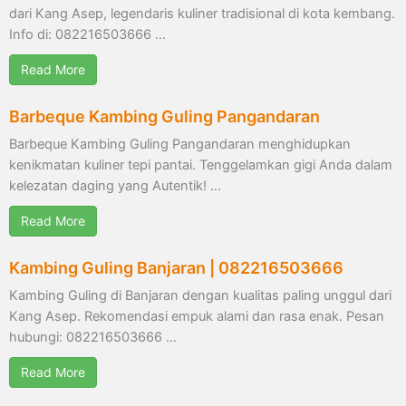
dari Kang Asep, legendaris kuliner tradisional di kota kembang.
Info di: 082216503666 …
Read More
Barbeque Kambing Guling Pangandaran
Barbeque Kambing Guling Pangandaran menghidupkan
kenikmatan kuliner tepi pantai. Tenggelamkan gigi Anda dalam
kelezatan daging yang Autentik! …
Read More
Kambing Guling Banjaran | 082216503666
Kambing Guling di Banjaran dengan kualitas paling unggul dari
Kang Asep. Rekomendasi empuk alami dan rasa enak. Pesan
hubungi: 082216503666 …
Read More