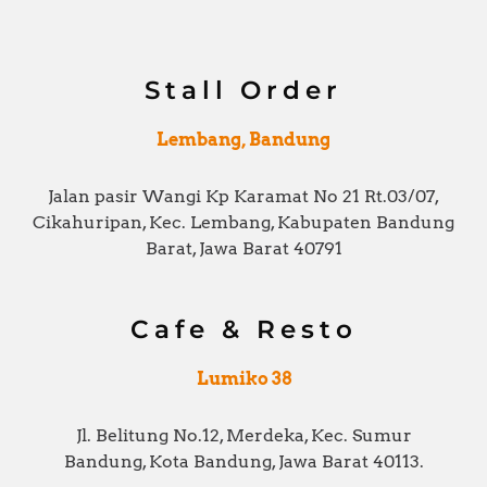
f
Stall Order
Lembang, Bandung
Jalan pasir Wangi Kp Karamat No 21 Rt.03/07,
Cikahuripan, Kec. Lembang, Kabupaten Bandung
Barat, Jawa Barat 40791
Cafe & Resto
Lumiko 38
Jl. Belitung No.12, Merdeka, Kec. Sumur
Bandung, Kota Bandung, Jawa Barat 40113.