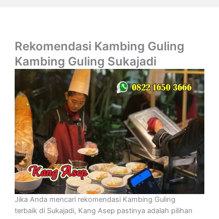
Rekomendasi Kambing Guling
Kambing Guling Sukajadi
Jika Anda mencari rekomendasi Kambing Guling
terbaik di Sukajadi, Kang Asep pastinya adalah pilihan