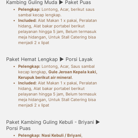
Kambing Guling Muda ► Paket Puas
Pelengkap:
Lontong, Acar, berikut saus
sambal kecap lengkap.
Included:
Alat Makan 1 x pakai, Peralatan
hidang, Alat bakar portabel berikut
pelayanan hingga 5 jam, Belum termasuk
meja hidangan, Untuk Stall Catering bisa
menjadi 2 x lipat
Paket Hemat Lengkap ► Porsi Layak
Pelengkap:
Lontong, Acar, Saus sambal
kecap lengkap,
Gule Jeroan Kepala kaki,
Kerupuk berikut air mineral
.
Included:
Alat Makan 1 x pakai, Peralatan
hidang, Alat bakar portabel berikut
pelayanan hingga 5 jam, Belum termasuk
meja hidangan, Untuk Stall Catering bisa
menjadi 2 x lipat
Paket Kambing Guling Kebuli - Briyani ►
Porsi Puas
Pelengkap:
Nasi Kebuli / Briyani
,