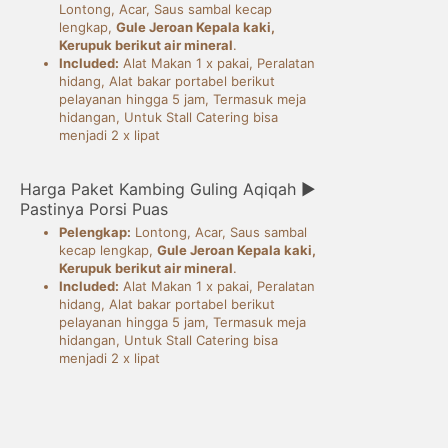
Lontong, Acar, Saus sambal kecap
lengkap,
Gule Jeroan Kepala kaki,
Kerupuk berikut air mineral
.
Included:
Alat Makan 1 x pakai, Peralatan
hidang, Alat bakar portabel berikut
pelayanan hingga 5 jam, Termasuk meja
hidangan, Untuk Stall Catering bisa
menjadi 2 x lipat
Harga Paket Kambing Guling Aqiqah ►
Pastinya Porsi Puas
Pelengkap:
Lontong, Acar, Saus sambal
kecap lengkap,
Gule Jeroan Kepala kaki,
Kerupuk berikut air mineral
.
Included:
Alat Makan 1 x pakai, Peralatan
hidang, Alat bakar portabel berikut
pelayanan hingga 5 jam, Termasuk meja
hidangan, Untuk Stall Catering bisa
menjadi 2 x lipat