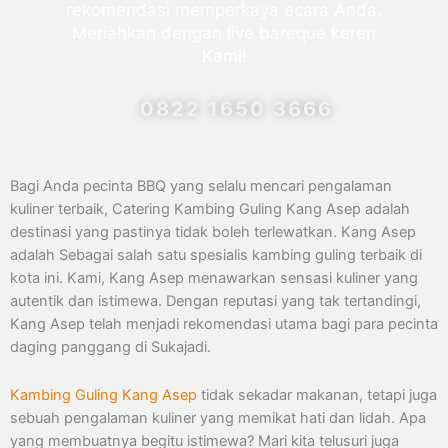
rekomendasi memperkaya acara Anda.
Meriahkan dengan live bareque keren
Kami!
0822 1650 3666
Bagi Anda pecinta BBQ yang selalu mencari pengalaman
kuliner terbaik, Catering Kambing Guling Kang Asep adalah
destinasi yang pastinya tidak boleh terlewatkan. Kang Asep
adalah Sebagai salah satu spesialis kambing guling terbaik di
kota ini. Kami, Kang Asep menawarkan sensasi kuliner yang
autentik dan istimewa. Dengan reputasi yang tak tertandingi,
Kang Asep telah menjadi rekomendasi utama bagi para pecinta
daging panggang di Sukajadi.
Kambing Guling Kang Asep
tidak sekadar makanan, tetapi juga
sebuah pengalaman kuliner yang memikat hati dan lidah. Apa
yang membuatnya begitu istimewa? Mari kita telusuri juga