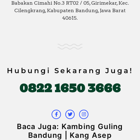
Babakan Cimahi No.3 RT02 / 05, Girimekar, Kec.
Cilengkrang, Kabupaten Bandung, Jawa Barat
40615.
Hubungi Sekarang Juga!
0822 1650 3666
F
T
I
a
w
n
c
i
s
e
t
t
b
t
a
Baca Juga: Kambing Guling
o
e
g
o
r
r
Bandung | Kang Asep
k
a
-
m