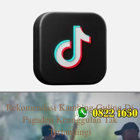
Rekomendasi Kambing Guling Di
Pagaden Keunggulan Tak
Tertandingi