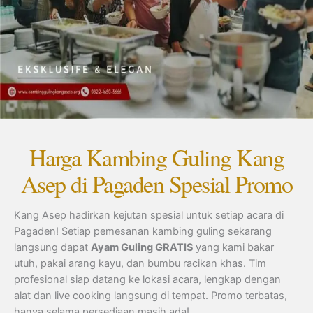
Harga Kambing Guling Kang
Asep di Pagaden Spesial Promo
Kang Asep hadirkan kejutan spesial untuk setiap acara di
Pagaden! Setiap pemesanan kambing guling sekarang
langsung dapat
Ayam Guling GRATIS
yang kami bakar
utuh, pakai arang kayu, dan bumbu racikan khas. Tim
profesional siap datang ke lokasi acara, lengkap dengan
alat dan live cooking langsung di tempat. Promo terbatas,
hanya selama persediaan masih ada!