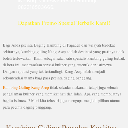
live Bbq istimewa! Pesan Hubungi:
082216503666.
Dapatkan Promo Spesial Terbaik Kami!
Bagi Anda pecinta Daging Kambing di Pagaden dan wilayah terdekat
sekitarnya, kambing guling Kang Asep adalah destinasi yang pastinya tidak
boleh terlewatkan. Kami sebagai salah satu spesialis kambing guling terbaik
di kota ini, menawarkan sensasi kuliner yang autentik dan istimewa.
Dengan reputasi yang tak tertandingi, Kang Asep telah menjadi
rekomendasi utama bagi para pecinta daging panggang.
Kambing Guling Kang Asep
tidak sekadar makanan, tetapi juga sebuah
pengalaman kuliner yang memikat hati dan lidah. Apa yang membuatnya
begitu istimewa? Mari kita telusuri juga mengapa menjadi pilihan utama
para pecinta daging panggang.
Kambing Guling Pagaden Kualitas