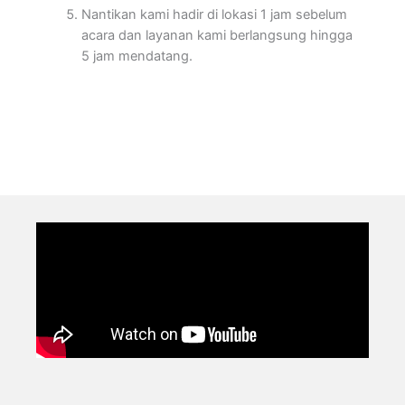
Nantikan kami hadir di lokasi 1 jam sebelum
acara dan layanan kami berlangsung hingga
5 jam mendatang.