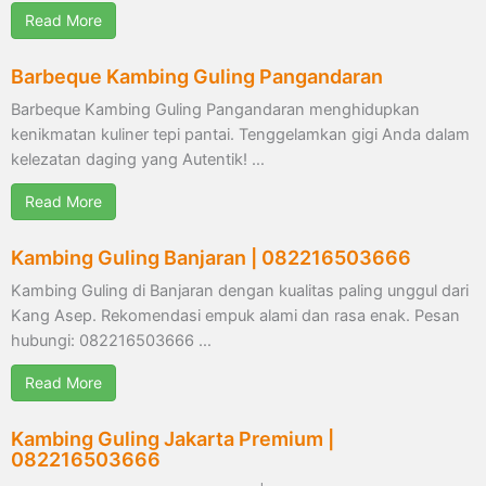
Read More
Barbeque Kambing Guling Pangandaran
Barbeque Kambing Guling Pangandaran menghidupkan
kenikmatan kuliner tepi pantai. Tenggelamkan gigi Anda dalam
kelezatan daging yang Autentik! …
Read More
Kambing Guling Banjaran | 082216503666
Kambing Guling di Banjaran dengan kualitas paling unggul dari
Kang Asep. Rekomendasi empuk alami dan rasa enak. Pesan
hubungi: 082216503666 …
Read More
Kambing Guling Jakarta Premium |
082216503666