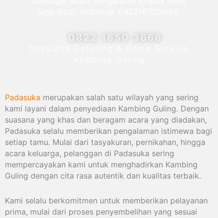
berbagai acara bergaransi Empuk enak
juga lezat. Hubungi: 082216503666.
0822 1650 3666
Spesialis Catering & Home Service
Kambing Guling
Padasuka
merupakan salah satu wilayah yang sering
kami layani dalam penyediaan Kambing Guling. Dengan
suasana yang khas dan beragam acara yang diadakan,
Padasuka selalu memberikan pengalaman istimewa bagi
setiap tamu. Mulai dari tasyakuran, pernikahan, hingga
acara keluarga, pelanggan di Padasuka sering
mempercayakan kami untuk menghadirkan Kambing
Guling dengan cita rasa autentik dan kualitas terbaik.
Kami selalu berkomitmen untuk memberikan pelayanan
prima, mulai dari proses penyembelihan yang sesuai