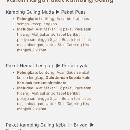
Kambing Guling Muda ► Paket Puas
Pelengkap:
Lontong, Acar, berikut saus
sambal kecap lengkap.
Included:
Alat Makan 1 x pakai, Peralatan
hidang, Alat bakar portabel berikut
pelayanan hingga 5 jam, Belum termasuk
meja hidangan, Untuk Stall Catering bisa
menjadi 2 x lipat
Paket Hemat Lengkap ► Porsi Layak
Pelengkap:
Lontong, Acar, Saus sambal
kecap lengkap,
Gule Jeroan Kepala kaki,
Kerupuk berikut air mineral
.
Included:
Alat Makan 1 x pakai, Peralatan
hidang, Alat bakar portabel berikut
pelayanan hingga 5 jam, Belum termasuk
meja hidangan, Untuk Stall Catering bisa
menjadi 2 x lipat
Paket Kambing Guling Kebuli - Briyani ►