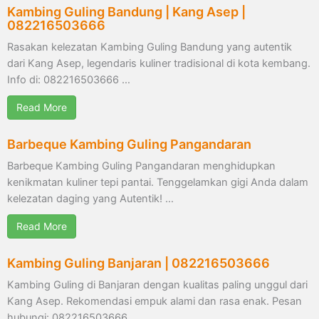
Kambing Guling Bandung | Kang Asep |
082216503666
Rasakan kelezatan Kambing Guling Bandung yang autentik
dari Kang Asep, legendaris kuliner tradisional di kota kembang.
Info di: 082216503666 …
Read More
Barbeque Kambing Guling Pangandaran
Barbeque Kambing Guling Pangandaran menghidupkan
kenikmatan kuliner tepi pantai. Tenggelamkan gigi Anda dalam
kelezatan daging yang Autentik! …
Read More
Kambing Guling Banjaran | 082216503666
Kambing Guling di Banjaran dengan kualitas paling unggul dari
Kang Asep. Rekomendasi empuk alami dan rasa enak. Pesan
hubungi: 082216503666 …