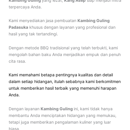
Kambing Guling
yang lezat,
Kang Asep
siap menjadi mitra
terpercaya Anda.
Kami menyediakan jasa pembuatan
Kambing Guling
Padasuka
khusus dengan layanan yang profesional dan
hasil yang tak tertandingi.
Dengan metode BBQ tradisional yang telah terbukti, kami
mengolah bahan baku Anda menjadikan empuk dan penuh
cita rasa.
Kami memahami betapa pentingnya kualitas dan detail
dalam setiap hidangan, itulah sebabnya kami berkomitmen
untuk memberikan hasil terbaik yang memenuhi harapan
Anda.
Dengan layanan
Kambing Guling
ini, kami tidak hanya
membantu Anda menciptakan hidangan yang memukau,
tetapi juga memberikan pengalaman kuliner yang luar
biasa.