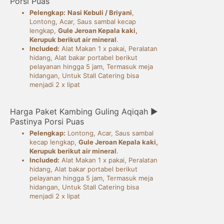
Porsi Puas
Pelengkap:
Nasi Kebuli / Briyani
,
Lontong, Acar, Saus sambal kecap
lengkap,
Gule Jeroan Kepala kaki,
Kerupuk berikut air mineral
.
Included:
Alat Makan 1 x pakai, Peralatan
hidang, Alat bakar portabel berikut
pelayanan hingga 5 jam, Termasuk meja
hidangan, Untuk Stall Catering bisa
menjadi 2 x lipat
Harga Paket Kambing Guling Aqiqah ►
Pastinya Porsi Puas
Pelengkap:
Lontong, Acar, Saus sambal
kecap lengkap,
Gule Jeroan Kepala kaki,
Kerupuk berikut air mineral
.
Included:
Alat Makan 1 x pakai, Peralatan
hidang, Alat bakar portabel berikut
pelayanan hingga 5 jam, Termasuk meja
hidangan, Untuk Stall Catering bisa
menjadi 2 x lipat