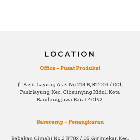
LOCATION
Office – Pusat Produksi
Jl. Pasir Layung Atas No.218 B, RT.003 / 001,
Pasirlayung, Kec. Cibeunying Kidul, Kota
Bandung, Jawa Barat 40192.
Basecamp – Penangkaran
Babakan Cimahi No.3 RT02 / 05, Girimekar, Kec.