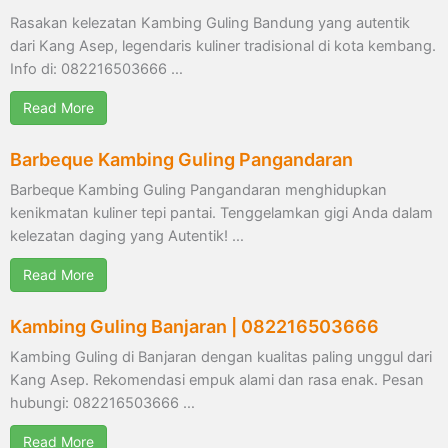
Rasakan kelezatan Kambing Guling Bandung yang autentik
dari Kang Asep, legendaris kuliner tradisional di kota kembang.
Info di: 082216503666 …
Read More
Barbeque Kambing Guling Pangandaran
Barbeque Kambing Guling Pangandaran menghidupkan
kenikmatan kuliner tepi pantai. Tenggelamkan gigi Anda dalam
kelezatan daging yang Autentik! …
Read More
Kambing Guling Banjaran | 082216503666
Kambing Guling di Banjaran dengan kualitas paling unggul dari
Kang Asep. Rekomendasi empuk alami dan rasa enak. Pesan
hubungi: 082216503666 …
Read More