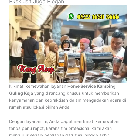
Eksklusif Juga Elegan
Nikmati kemewahan layanan
Home Service Kambing
Guling Koja
yang dirancang khusus untuk memberikan
kenyamanan dan kepraktisan dalam mengadakan acara di
rumah atau lokasi pilihan Anda.
Dengan layanan ini, Anda dapat menikmati kemewahan
tanpa perlu repot, karena tim profesional kami akan
mengurus segala persiapan dari awal hingga akhir.