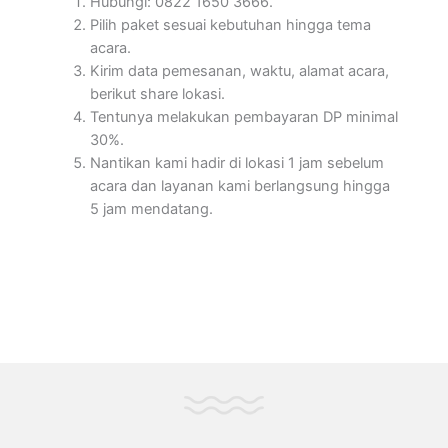
Hubungi: 0822 1650 3666.
Pilih paket sesuai kebutuhan hingga tema
acara.
Kirim data pemesanan, waktu, alamat acara,
berikut share lokasi.
Tentunya melakukan pembayaran DP minimal
30%.
Nantikan kami hadir di lokasi 1 jam sebelum
acara dan layanan kami berlangsung hingga
5 jam mendatang.