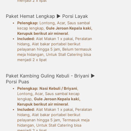
menjadi 2 x lipat
Paket Hemat Lengkap ► Porsi Layak
Pelengkap:
Lontong, Acar, Saus sambal
kecap lengkap,
Gule Jeroan Kepala kaki,
Kerupuk berikut air mineral
.
Included:
Alat Makan 1 x pakai, Peralatan
hidang, Alat bakar portabel berikut
pelayanan hingga 5 jam, Belum termasuk
meja hidangan, Untuk Stall Catering bisa
menjadi 2 x lipat
Paket Kambing Guling Kebuli - Briyani ►
Porsi Puas
Pelengkap:
Nasi Kebuli / Briyani
,
Lontong, Acar, Saus sambal kecap
lengkap,
Gule Jeroan Kepala kaki,
Kerupuk berikut air mineral
.
Included:
Alat Makan 1 x pakai, Peralatan
hidang, Alat bakar portabel berikut
pelayanan hingga 5 jam, Termasuk meja
hidangan, Untuk Stall Catering bisa
menjadi 2 x lipat