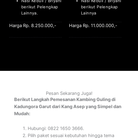
Nasi Kebuli / Briyani
Nasi Kebuli / Briyani
berikut Pelengkap
berikut Pelengkap
Lainnya.
Lainnya
Harga Rp. 8.250.000,-
Harga Rp. 11.000.000,-
Pesan Sekarang Juga!
Berikut Langkah Pemesanan Kambing Guling di
Kadungora Garut dari Kang Asep yang Simpel dan
Mudah:
Hubungi: 0822 1650 3666.
Pilih paket sesuai kebutuhan hingga tema