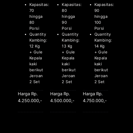
Kapasitas:
Kapasitas:
Kapasitas:
70
80
90
hingga
hingga
hingga
80
90
100
Porsi
Porsi
Porsi
Quantity
Quantity
Quantity
Kambing:
Kambing:
Kambing:
12 Kg
13 Kg
14 Kg
+ Gule
+ Gule
+ Gule
Kepala
Kepala
Kepala
kaki
kaki
kaki
berikut
berikut
berikut
Jeroan
Jeroan
Jeroan
2 Set
2 Set
2 Set
Harga Rp.
Harga Rp.
Harga Rp.
4.250.000,-
4.500.000,-
4.750.000,-