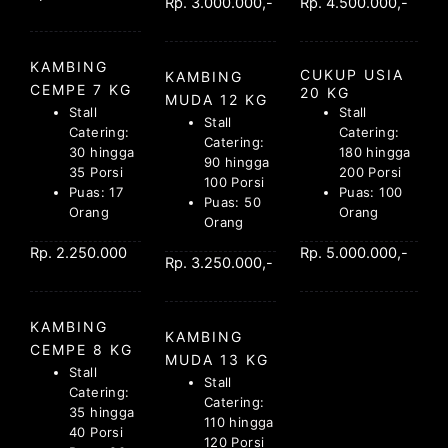
Rp. 3.000.000,-
Rp. 4.500.000,-
KAMBING
CUKUP USIA
KAMBING
CEMPE 7 KG
20 KG
MUDA 12 KG
Stall
Stall
Stall
Catering:
Catering:
Catering:
30 hingga
180 hingga
90 hingga
35 Porsi
200 Porsi
100 Porsi
Puas: 17
Puas: 100
Puas: 50
Orang
Orang
Orang
Rp. 2.250.000
Rp. 5.000.000,-
Rp. 3.250.000,-
KAMBING
KAMBING
CEMPE 8 KG
MUDA 13 KG
Stall
Stall
Catering:
Catering:
35 hingga
110 hingga
40 Porsi
120 Porsi