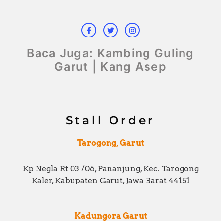
F
T
I
a
w
n
c
i
s
e
t
t
b
t
a
o
e
g
Baca Juga: Kambing Guling
o
r
r
k
a
Garut | Kang Asep
-
m
f
Stall Order
Tarogong, Garut
Kp Negla Rt 03 /06, Pananjung, Kec. Tarogong
Kaler, Kabupaten Garut, Jawa Barat 44151
Kadungora Garut