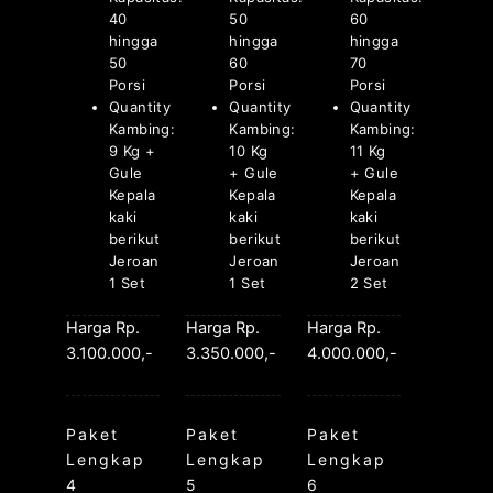
40
50
60
hingga
hingga
hingga
50
60
70
Porsi
Porsi
Porsi
Quantity
Quantity
Quantity
Kambing:
Kambing:
Kambing:
9 Kg +
10 Kg
11 Kg
Gule
+ Gule
+ Gule
Kepala
Kepala
Kepala
kaki
kaki
kaki
berikut
berikut
berikut
Jeroan
Jeroan
Jeroan
1 Set
1 Set
2 Set
Harga Rp.
Harga Rp.
Harga Rp.
3.100.000,-
3.350.000,-
4.000.000,-
Paket
Paket
Paket
Lengkap
Lengkap
Lengkap
4
5
6