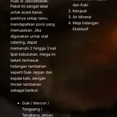
Puas di Jabodetabek:
dan Kaki
Paket ini sangat ideal
Kerupuk
untuk acara besar,
Air Mineral
pastinya setiap tamu
Meja hidangan
mendapatkan porsi yang
Eksklusif
memuaskan. Jika
digunakan untuk stall
catering, dapat
memenuhi 2 hingga 3 kali
lipat kebutuhan. Harga ini
belum termasuk
hidangan tambahan
seperti Gule Jeroan dan
kepala kaki, dengan
rincian tambahan
sebagai berikut:
Gule / Mercon /
Tongseng /
Tengkeng Jeroan: