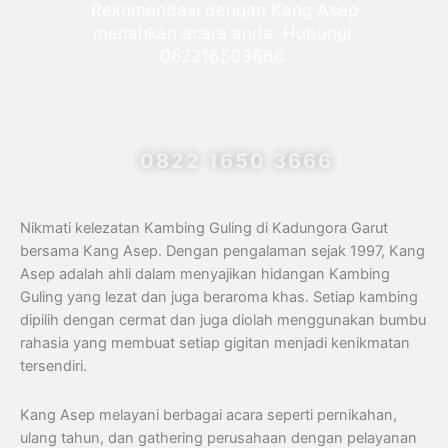
Rekomendasi dengan Kang Asep
meriahkan acara anda. Hubungi:
082216503666.
0822 1650 3666
Nikmati kelezatan Kambing Guling di Kadungora Garut
bersama Kang Asep. Dengan pengalaman sejak 1997, Kang
Asep adalah ahli dalam menyajikan hidangan Kambing
Guling yang lezat dan juga beraroma khas. Setiap kambing
dipilih dengan cermat dan juga diolah menggunakan bumbu
rahasia yang membuat setiap gigitan menjadi kenikmatan
tersendiri.
Kang Asep melayani berbagai acara seperti pernikahan,
ulang tahun, dan gathering perusahaan dengan pelayanan