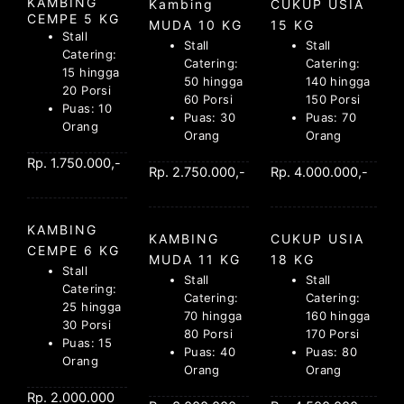
KAMBING
Kambing
CUKUP USIA
CEMPE 5 KG
MUDA 10 KG
15 KG
Stall
Stall
Stall
Catering:
Catering:
Catering:
15 hingga
50 hingga
140 hingga
20 Porsi
60 Porsi
150 Porsi
Puas: 10
Puas: 30
Puas: 70
Orang
Orang
Orang
Rp. 1.750.000,-
Rp. 2.750.000,-
Rp. 4.000.000,-
KAMBING
KAMBING
CUKUP USIA
CEMPE 6 KG
MUDA 11 KG
18 KG
Stall
Stall
Stall
Catering:
Catering:
Catering:
25 hingga
70 hingga
160 hingga
30 Porsi
80 Porsi
170 Porsi
Puas: 15
Puas: 40
Puas: 80
Orang
Orang
Orang
Rp. 2.000.000