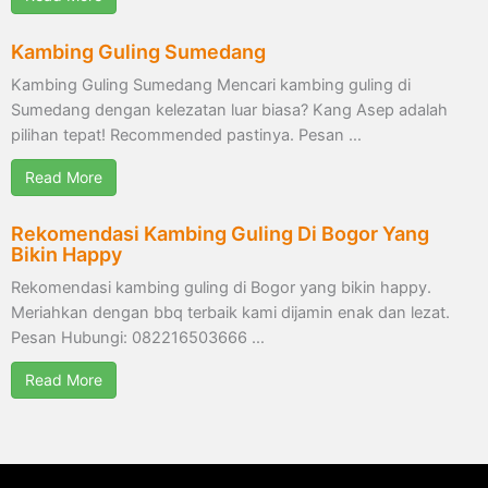
Kambing Guling Sumedang
Kambing Guling Sumedang Mencari kambing guling di
Sumedang dengan kelezatan luar biasa? Kang Asep adalah
pilihan tepat! Recommended pastinya. Pesan …
Read More
Rekomendasi Kambing Guling Di Bogor Yang
Bikin Happy
Rekomendasi kambing guling di Bogor yang bikin happy.
Meriahkan dengan bbq terbaik kami dijamin enak dan lezat.
Pesan Hubungi: 082216503666 …
Read More