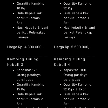
Quantity Kambing:
Quantity Kambing:
10 Kg
12 Kg
Gule Kepala kaki
Gule Kepala kaki
berikut Jeroan 1
berikut Jeroan 1
Set
Set
Nasi Kebuli / Briyani
Nasi Kebuli / Briyani
berikut Pelengkap
berikut Pelengkap
Lainnya
Lainnya
Harga Rp. 4.300.000,-
Harga Rp. 5.500.000,-
Kambing Guling
Kambing Guling
Kebuli 3
Kebuli 4
Kapasitas: 75
Kapasitas: 100
Orang pastinya
Orang pastinya
porsi puas
porsi puas
Quantity Kambing:
Quantity Kambing:
15 Kg
12 Kg x 2 Ekor
Gule Kepala kaki
Gule Kepala kaki
berikut Jeroan 2
berikut Jeroan 2
Set
Set