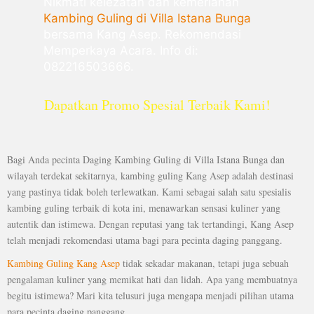
Nikmati kelezatan dan kemeriahan
Kambing Guling di Villa Istana Bunga
bersama Kang Asep. Rekomendasi
Memperkaya Acara. Info di:
082216503666.
Dapatkan Promo Spesial Terbaik Kami!
Bagi Anda pecinta Daging Kambing Guling di Villa Istana Bunga dan
wilayah terdekat sekitarnya, kambing guling Kang Asep adalah destinasi
yang pastinya tidak boleh terlewatkan. Kami sebagai salah satu spesialis
kambing guling terbaik di kota ini, menawarkan sensasi kuliner yang
autentik dan istimewa. Dengan reputasi yang tak tertandingi, Kang Asep
telah menjadi rekomendasi utama bagi para pecinta daging panggang.
Kambing Guling Kang Asep
tidak sekadar makanan, tetapi juga sebuah
pengalaman kuliner yang memikat hati dan lidah. Apa yang membuatnya
begitu istimewa? Mari kita telusuri juga mengapa menjadi pilihan utama
para pecinta daging panggang.