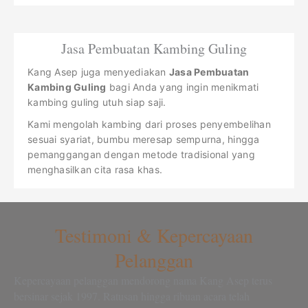
Jasa Pembuatan Kambing Guling
Kang Asep juga menyediakan
Jasa Pembuatan
Kambing Guling
bagi Anda yang ingin menikmati
kambing guling utuh siap saji.
Kami mengolah kambing dari proses penyembelihan
sesuai syariat, bumbu meresap sempurna, hingga
pemanggangan dengan metode tradisional yang
menghasilkan cita rasa khas.
Testimoni & Kepercayaan
Pelanggan
Kepercayaan pelanggan mendorong nama Kang Asep terus
bersinar sejak 1997. Ratusan hingga ribuan acara telah