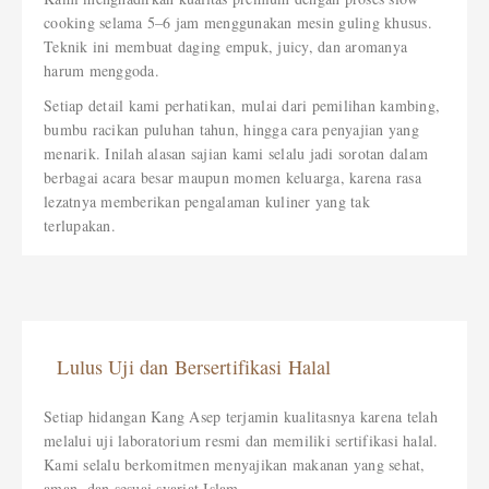
cooking selama 5–6 jam menggunakan mesin guling khusus.
Teknik ini membuat daging empuk, juicy, dan aromanya
harum menggoda.
Setiap detail kami perhatikan, mulai dari pemilihan kambing,
bumbu racikan puluhan tahun, hingga cara penyajian yang
menarik. Inilah alasan sajian kami selalu jadi sorotan dalam
berbagai acara besar maupun momen keluarga, karena rasa
lezatnya memberikan pengalaman kuliner yang tak
terlupakan.
Lulus Uji dan Bersertifikasi Halal
Setiap hidangan Kang Asep terjamin kualitasnya karena telah
melalui uji laboratorium resmi dan memiliki sertifikasi halal.
Kami selalu berkomitmen menyajikan makanan yang sehat,
aman, dan sesuai syariat Islam.