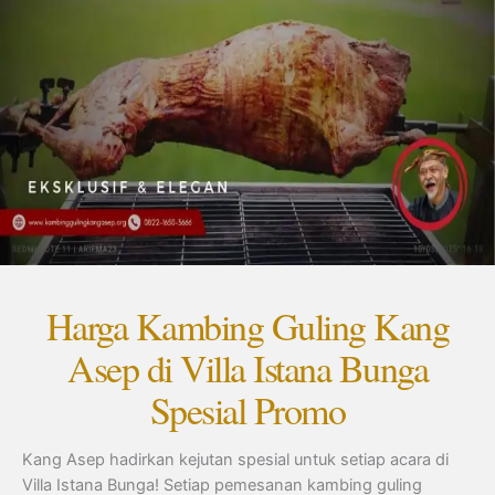
Harga Kambing Guling Kang
Asep di Villa Istana Bunga
Spesial Promo
Kang Asep hadirkan kejutan spesial untuk setiap acara di
Villa Istana Bunga! Setiap pemesanan kambing guling