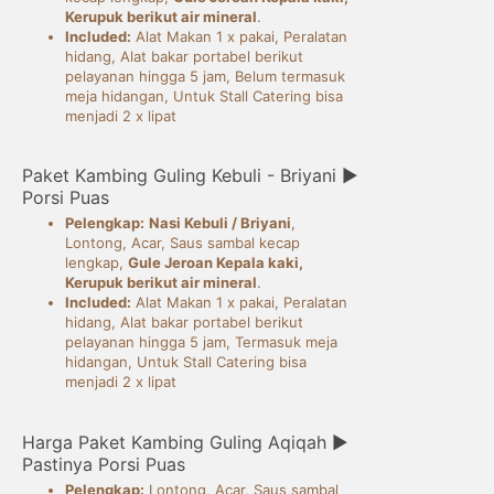
Kerupuk berikut air mineral
.
Included:
Alat Makan 1 x pakai, Peralatan
hidang, Alat bakar portabel berikut
pelayanan hingga 5 jam, Belum termasuk
meja hidangan, Untuk Stall Catering bisa
menjadi 2 x lipat
Paket Kambing Guling Kebuli - Briyani ►
Porsi Puas
Pelengkap:
Nasi Kebuli / Briyani
,
Lontong, Acar, Saus sambal kecap
lengkap,
Gule Jeroan Kepala kaki,
Kerupuk berikut air mineral
.
Included:
Alat Makan 1 x pakai, Peralatan
hidang, Alat bakar portabel berikut
pelayanan hingga 5 jam, Termasuk meja
hidangan, Untuk Stall Catering bisa
menjadi 2 x lipat
Harga Paket Kambing Guling Aqiqah ►
Pastinya Porsi Puas
Pelengkap:
Lontong, Acar, Saus sambal