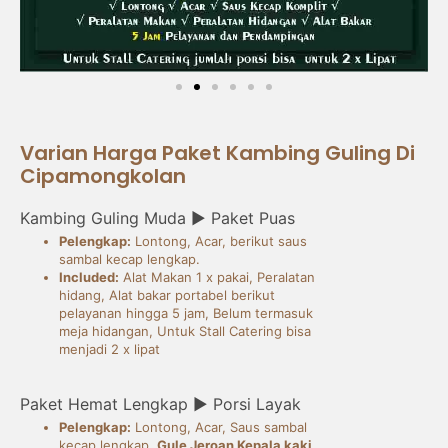
Varian Harga Paket Kambing Guling Di
Cipamongkolan
Kambing Guling Muda ► Paket Puas
Pelengkap:
Lontong, Acar, berikut saus
sambal kecap lengkap.
Included:
Alat Makan 1 x pakai, Peralatan
hidang, Alat bakar portabel berikut
pelayanan hingga 5 jam, Belum termasuk
meja hidangan, Untuk Stall Catering bisa
menjadi 2 x lipat
Paket Hemat Lengkap ► Porsi Layak
Pelengkap:
Lontong, Acar, Saus sambal
kecap lengkap,
Gule Jeroan Kepala kaki,