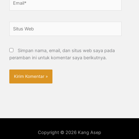
Situs
Web
Simpan nama, email, dan situs web saya pada
peramban ini untuk komentar saya berikutnya.
Copyright © 2026 Kang Asep