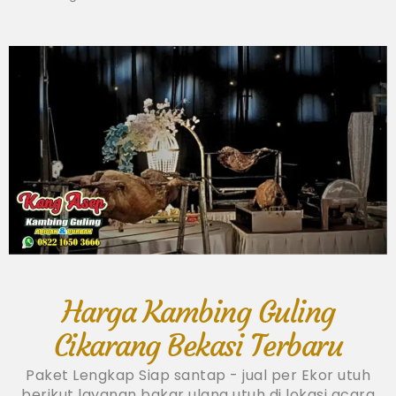
Harga Kambing Guling
Cikarang Bekasi Terbaru
Paket Lengkap Siap santap - jual per Ekor utuh
berikut layanan bakar ulang utuh di lokasi acara