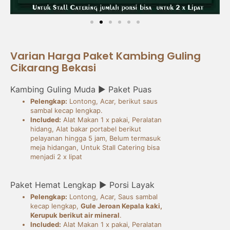
Varian Harga Paket Kambing Guling
Cikarang Bekasi
Kambing Guling Muda ► Paket Puas
Pelengkap:
Lontong, Acar, berikut saus
sambal kecap lengkap.
Included:
Alat Makan 1 x pakai, Peralatan
hidang, Alat bakar portabel berikut
pelayanan hingga 5 jam, Belum termasuk
meja hidangan, Untuk Stall Catering bisa
menjadi 2 x lipat
Paket Hemat Lengkap ► Porsi Layak
Pelengkap:
Lontong, Acar, Saus sambal
kecap lengkap,
Gule Jeroan Kepala kaki,
Kerupuk berikut air mineral
.
Included:
Alat Makan 1 x pakai, Peralatan