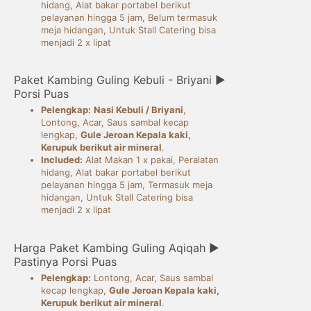
hidang, Alat bakar portabel berikut
pelayanan hingga 5 jam, Belum termasuk
meja hidangan, Untuk Stall Catering bisa
menjadi 2 x lipat
Paket Kambing Guling Kebuli - Briyani ►
Porsi Puas
Pelengkap:
Nasi Kebuli / Briyani
,
Lontong, Acar, Saus sambal kecap
lengkap,
Gule Jeroan Kepala kaki,
Kerupuk berikut air mineral
.
Included:
Alat Makan 1 x pakai, Peralatan
hidang, Alat bakar portabel berikut
pelayanan hingga 5 jam, Termasuk meja
hidangan, Untuk Stall Catering bisa
menjadi 2 x lipat
Harga Paket Kambing Guling Aqiqah ►
Pastinya Porsi Puas
Pelengkap:
Lontong, Acar, Saus sambal
kecap lengkap,
Gule Jeroan Kepala kaki,
Kerupuk berikut air mineral
.