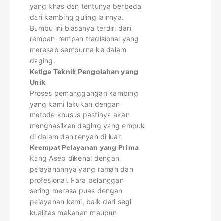
yang khas dan tentunya berbeda
dari kambing guling lainnya.
Bumbu ini biasanya terdiri dari
rempah-rempah tradisional yang
meresap sempurna ke dalam
daging.
Ketiga Teknik Pengolahan yang
Unik
Proses pemanggangan kambing
yang kami lakukan dengan
metode khusus pastinya akan
menghasilkan daging yang empuk
di dalam dan renyah di luar.
Keempat Pelayanan yang Prima
Kang Asep dikenal dengan
pelayanannya yang ramah dan
profesional. Para pelanggan
sering merasa puas dengan
pelayanan kami, baik dari segi
kualitas makanan maupun