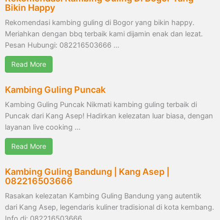
Bikin Happy
Rekomendasi kambing guling di Bogor yang bikin happy.
Meriahkan dengan bbq terbaik kami dijamin enak dan lezat.
Pesan Hubungi: 082216503666 …
Read More
Kambing Guling Puncak
Kambing Guling Puncak Nikmati kambing guling terbaik di
Puncak dari Kang Asep! Hadirkan kelezatan luar biasa, dengan
layanan live cooking …
Read More
Kambing Guling Bandung | Kang Asep |
082216503666
Rasakan kelezatan Kambing Guling Bandung yang autentik
dari Kang Asep, legendaris kuliner tradisional di kota kembang.
Info di: 082216503666 …