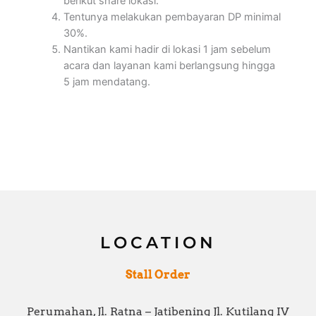
berikut share lokasi.
Tentunya melakukan pembayaran DP minimal
30%.
Nantikan kami hadir di lokasi 1 jam sebelum
acara dan layanan kami berlangsung hingga
5 jam mendatang.
LOCATION
Stall Order
Perumahan, Jl. Ratna – Jatibening Jl. Kutilang IV