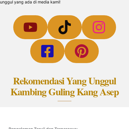
unggul yang ada di media kami!
Rekomendasi Yang Unggul
Kambing Guling Kang Asep
Pengalaman Teruji dan Terpercaya: