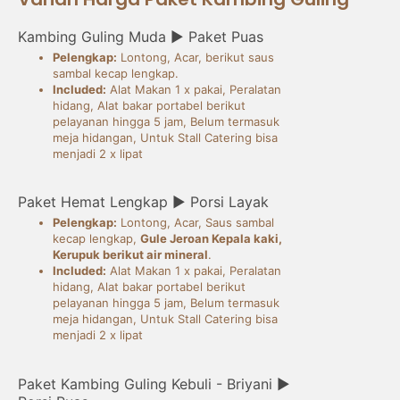
Kambing Guling Muda ► Paket Puas
Pelengkap:
Lontong, Acar, berikut saus
sambal kecap lengkap.
Included:
Alat Makan 1 x pakai, Peralatan
hidang, Alat bakar portabel berikut
pelayanan hingga 5 jam, Belum termasuk
meja hidangan, Untuk Stall Catering bisa
menjadi 2 x lipat
Paket Hemat Lengkap ► Porsi Layak
Pelengkap:
Lontong, Acar, Saus sambal
kecap lengkap,
Gule Jeroan Kepala kaki,
Kerupuk berikut air mineral
.
Included:
Alat Makan 1 x pakai, Peralatan
hidang, Alat bakar portabel berikut
pelayanan hingga 5 jam, Belum termasuk
meja hidangan, Untuk Stall Catering bisa
menjadi 2 x lipat
Paket Kambing Guling Kebuli - Briyani ►