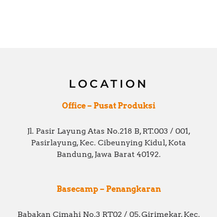
LOCATION
Office – Pusat Produksi
Jl. Pasir Layung Atas No.218 B, RT.003 / 001,
Pasirlayung, Kec. Cibeunying Kidul, Kota
Bandung, Jawa Barat 40192.
Basecamp – Penangkaran
Babakan Cimahi No.3 RT02 / 05, Girimekar, Kec.