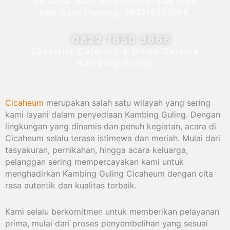
berbagai acara bergaransi Empuk enak
juga lezat. Hubungi: 082216503666.
0822 1650 3666
Spesialis Catering & Home Service
Kambing Guling
Cicaheum
merupakan salah satu wilayah yang sering
kami layani dalam penyediaan Kambing Guling. Dengan
lingkungan yang dinamis dan penuh kegiatan, acara di
Cicaheum selalu terasa istimewa dan meriah. Mulai dari
tasyakuran, pernikahan, hingga acara keluarga,
pelanggan sering mempercayakan kami untuk
menghadirkan Kambing Guling Cicaheum dengan cita
rasa autentik dan kualitas terbaik.
Kami selalu berkomitmen untuk memberikan pelayanan
prima, mulai dari proses penyembelihan yang sesuai