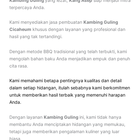
Kambing Guling
yang lezat,
Kang Asep
siap menjadi mitra
terpercaya Anda.
Kami menyediakan jasa pembuatan
Kambing Guling
Cicaheum
khusus dengan layanan yang profesional dan
hasil yang tak tertandingi.
Dengan metode BBQ tradisional yang telah terbukti, kami
mengolah bahan baku Anda menjadikan empuk dan penuh
cita rasa.
Kami memahami betapa pentingnya kualitas dan detail
dalam setiap hidangan, itulah sebabnya kami berkomitmen
untuk memberikan hasil terbaik yang memenuhi harapan
Anda.
Dengan layanan
Kambing Guling
ini, kami tidak hanya
membantu Anda menciptakan hidangan yang memukau,
tetapi juga memberikan pengalaman kuliner yang luar
biasa.