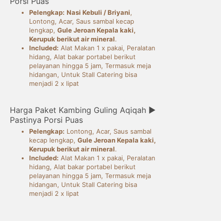
Porsi Puas
Pelengkap:
Nasi Kebuli / Briyani
,
Lontong, Acar, Saus sambal kecap
lengkap,
Gule Jeroan Kepala kaki,
Kerupuk berikut air mineral
.
Included:
Alat Makan 1 x pakai, Peralatan
hidang, Alat bakar portabel berikut
pelayanan hingga 5 jam, Termasuk meja
hidangan, Untuk Stall Catering bisa
menjadi 2 x lipat
Harga Paket Kambing Guling Aqiqah ►
Pastinya Porsi Puas
Pelengkap:
Lontong, Acar, Saus sambal
kecap lengkap,
Gule Jeroan Kepala kaki,
Kerupuk berikut air mineral
.
Included:
Alat Makan 1 x pakai, Peralatan
hidang, Alat bakar portabel berikut
pelayanan hingga 5 jam, Termasuk meja
hidangan, Untuk Stall Catering bisa
menjadi 2 x lipat