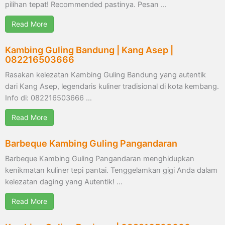
pilihan tepat! Recommended pastinya. Pesan …
Read More
Kambing Guling Bandung | Kang Asep |
082216503666
Rasakan kelezatan Kambing Guling Bandung yang autentik
dari Kang Asep, legendaris kuliner tradisional di kota kembang.
Info di: 082216503666 …
Read More
Barbeque Kambing Guling Pangandaran
Barbeque Kambing Guling Pangandaran menghidupkan
kenikmatan kuliner tepi pantai. Tenggelamkan gigi Anda dalam
kelezatan daging yang Autentik! …
Read More