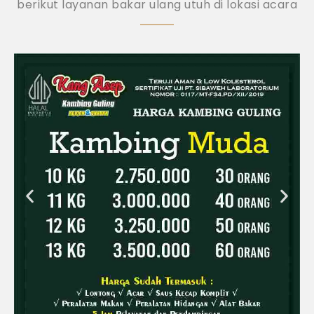
berikut layanan bakar ulang utuh di lokasi acara