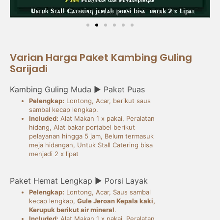
Varian Harga Paket Kambing Guling
Sarijadi
Kambing Guling Muda ► Paket Puas
Pelengkap:
Lontong, Acar, berikut saus
sambal kecap lengkap.
Included:
Alat Makan 1 x pakai, Peralatan
hidang, Alat bakar portabel berikut
pelayanan hingga 5 jam, Belum termasuk
meja hidangan, Untuk Stall Catering bisa
menjadi 2 x lipat
Paket Hemat Lengkap ► Porsi Layak
Pelengkap:
Lontong, Acar, Saus sambal
kecap lengkap,
Gule Jeroan Kepala kaki,
Kerupuk berikut air mineral
.
Included:
Alat Makan 1 x pakai, Peralatan