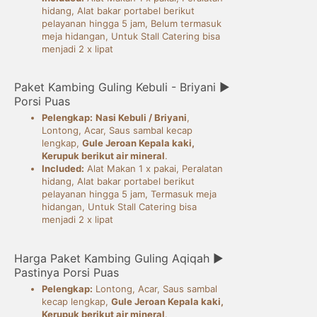
hidang, Alat bakar portabel berikut
pelayanan hingga 5 jam, Belum termasuk
meja hidangan, Untuk Stall Catering bisa
menjadi 2 x lipat
Paket Kambing Guling Kebuli - Briyani ►
Porsi Puas
Pelengkap:
Nasi Kebuli / Briyani
,
Lontong, Acar, Saus sambal kecap
lengkap,
Gule Jeroan Kepala kaki,
Kerupuk berikut air mineral
.
Included:
Alat Makan 1 x pakai, Peralatan
hidang, Alat bakar portabel berikut
pelayanan hingga 5 jam, Termasuk meja
hidangan, Untuk Stall Catering bisa
menjadi 2 x lipat
Harga Paket Kambing Guling Aqiqah ►
Pastinya Porsi Puas
Pelengkap:
Lontong, Acar, Saus sambal
kecap lengkap,
Gule Jeroan Kepala kaki,
Kerupuk berikut air mineral
.